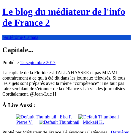
Le blog du médiateur de l'info
de France 2
par Jérôme Cathala
Capitale...
Publié le
12 septembre 2017
La capitale de la Floride est TALLAHASSEE et pas MIAMI
contrairement à ce qui à été dit dans les journaux télévisés. Si tous
les sujets sont préparés avec la même "compétence" il ne faut pas
faire semblant de s'étonner de la défiance vis à vis des journalistes.
Cordialement. @Jean-Luc H.
À Lire Aussi :
Elsa P.
Pierre V.
Mickaël K.
Publié par Médiateur de France Télévisions / Catégories :
Dernières