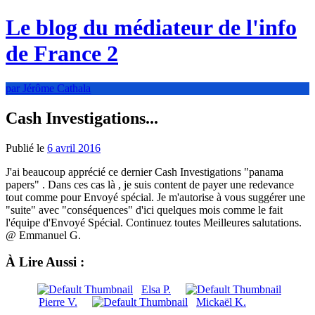
Le blog du médiateur de l'info
de France 2
par Jérôme Cathala
Cash Investigations...
Publié le
6 avril 2016
J'ai beaucoup apprécié ce dernier Cash Investigations "panama
papers" . Dans ces cas là , je suis content de payer une redevance
tout comme pour Envoyé spécial. Je m'autorise à vous suggérer une
"suite" avec "conséquences" d'ici quelques mois comme le fait
l'équipe d'Envoyé Spécial. Continuez toutes Meilleures salutations.
@ Emmanuel G.
À Lire Aussi :
Elsa P.
Pierre V.
Mickaël K.