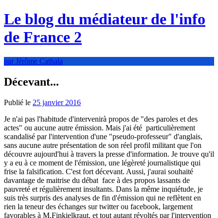
Le blog du médiateur de l'info
de France 2
par Jérôme Cathala
Décevant...
Publié le
25 janvier 2016
Je n'ai pas l'habitude d'intervenirà propos de "des paroles et des
actes" ou aucune autre émission. Mais j'ai été particulièrement
scandalisé par l'intervention d'une "pseudo-professeur" d'anglais,
sans aucune autre présentation de son réel profil militant que l'on
découvre aujourd'hui à travers la presse d'information. Je trouve qu'il
y a eu à ce moment de l'émission, une légèreté journalistique qui
frise la falsification. C'est fort décevant. Aussi, j'aurai souhaité
davantage de maitrise du débat face à des propos lassants de
pauvreté et régulièrement insultants. Dans la même inquiétude, je
suis très surpris des analyses de fin d'émission qui ne reflètent en
rien la teneur des échanges sur twitter ou facebook, largement
favorables à M.Finkielkraut, et tout autant révoltés par l'intervention