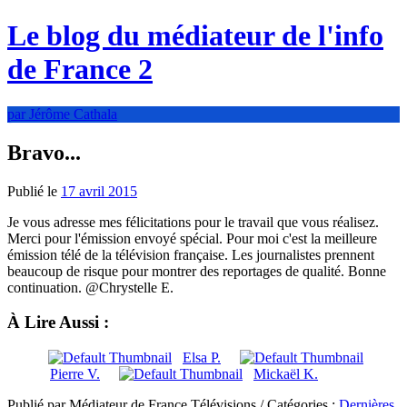
Le blog du médiateur de l'info
de France 2
par Jérôme Cathala
Bravo...
Publié le
17 avril 2015
Je vous adresse mes félicitations pour le travail que vous réalisez.
Merci pour l'émission envoyé spécial. Pour moi c'est la meilleure
émission télé de la télévision française. Les journalistes prennent
beaucoup de risque pour montrer des reportages de qualité. Bonne
continuation. @Chrystelle E.
À Lire Aussi :
Elsa P.
Pierre V.
Mickaël K.
Publié par Médiateur de France Télévisions / Catégories :
Dernières