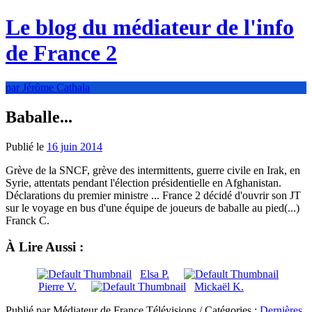
Le blog du médiateur de l'info
de France 2
par Jérôme Cathala
Baballe...
Publié le
16 juin 2014
Grève de la SNCF, grève des intermittents, guerre civile en Irak, en
Syrie, attentats pendant l'élection présidentielle en Afghanistan.
Déclarations du premier ministre ... France 2 décidé d'ouvrir son JT
sur le voyage en bus d'une équipe de joueurs de baballe au pied(...)
Franck C.
À Lire Aussi :
Elsa P.
Pierre V.
Mickaël K.
Publié par Médiateur de France Télévisions / Catégories :
Dernières