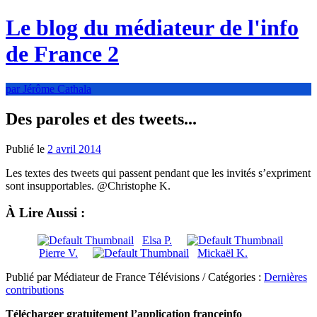
Le blog du médiateur de l'info
de France 2
par Jérôme Cathala
Des paroles et des tweets...
Publié le
2 avril 2014
Les textes des tweets qui passent pendant que les invités s’expriment
sont insupportables. @Christophe K.
À Lire Aussi :
Elsa P.
Pierre V.
Mickaël K.
Publié par Médiateur de France Télévisions / Catégories :
Dernières
contributions
Télécharger gratuitement l’application franceinfo