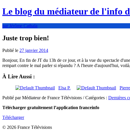
Le blog du médiateur de l'info 
par Jérôme Cathala
Juste trop bien!
Publié le
27 janvier 2014
Bonjour, En fin de JT du 13h de ce jour, et à la vue du spectacle d'u
rempart contre le mal parler si répandu ? A l'heure d'aujourd'hui, voilà,
À Lire Aussi :
Elsa P.
Pierr
Publié par Médiateur de France Télévisions / Catégories :
Dernières c
Télécharger gratuitement l’application franceinfo
Télécharger
© 2026 France Télévisions