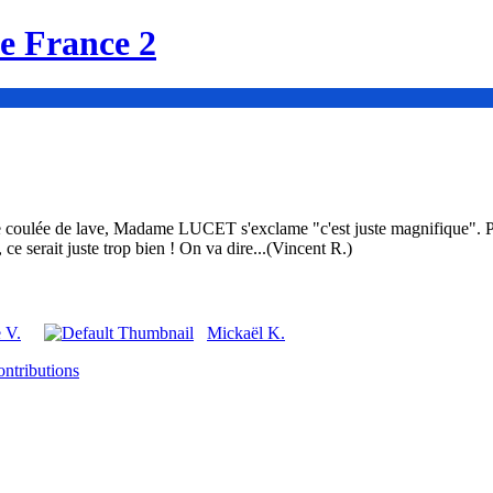
de France 2
ne coulée de lave, Madame LUCET s'exclame "c'est juste magnifique". Pou
 ce serait juste trop bien ! On va dire...(Vincent R.)
e V.
Mickaël K.
ontributions