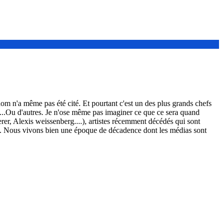
 n'a même pas été cité. Et pourtant c'est un des plus grands chefs
s...Ou d'autres. Je n'ose même pas imaginer ce que ce sera quand
r, Alexis weissenberg....), artistes récemment décédés qui sont
ens. Nous vivons bien une époque de décadence dont les médias sont