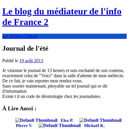
Le blog du médiateur de l'info
de France 2
par Jérôme Cathala
Journal de l'été
Publié le
19 août 2013
Je visionne le journal de 13 heures et suis enchanté de son contenu,
exactement celui de "Voici" dans la salle d'attente de mon médecin.
De ce fait, je vais reporter mon rendez-vous.
Sans sourire maintenant, pitoyable un tel journal qui se dit
d'information
Existe t il un code de déontologie chez les journalistes.
À Lire Aussi :
Elsa P.
Pierre V.
Mickaël K.