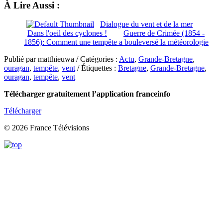
À Lire Aussi :
Dialogue du vent et de la mer
Dans l'oeil des cyclones !
Guerre de Crimée (1854 -
1856): Comment une tempête a bouleversé la météorologie
Publié par matthieuwa / Catégories :
Actu
,
Grande-Bretagne
,
ouragan
,
tempête
,
vent
/ Étiquettes :
Bretagne
,
Grande-Bretagne
,
ouragan
,
tempête
,
vent
Télécharger gratuitement l’application franceinfo
Télécharger
© 2026 France Télévisions