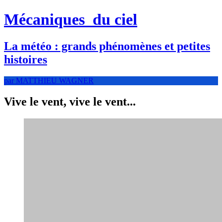
Mécaniques
du ciel
La météo : grands phénomènes et petites
histoires
par MATTHIEU WAGNER
Vive le vent, vive le vent...