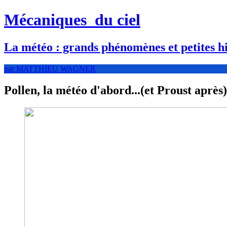
Mécaniques
du ciel
La météo : grands phénomènes et petites hi
par MATTHIEU WAGNER
Pollen, la météo d'abord...(et Proust après)