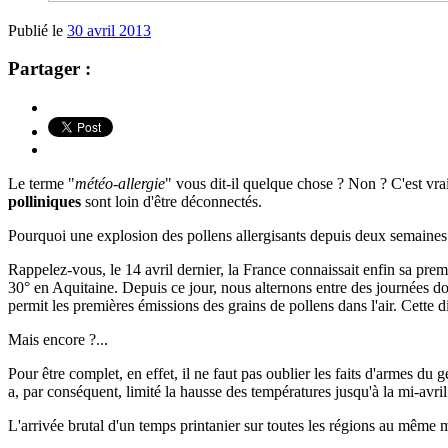
Publié le
30 avril 2013
Partager :
Le terme "
météo-allergie
" vous dit-il quelque chose ? Non ? C'est vrai
polliniques
sont loin d'être déconnectés.
Pourquoi une explosion des pollens allergisants depuis deux semaines
Rappelez-vous, le 14 avril dernier, la France connaissait enfin sa prem
30° en Aquitaine. Depuis ce jour, nous alternons entre des journées douc
permit les premières émissions des grains de pollens dans l'air. Cette d
Mais encore ?...
Pour être complet, en effet, il ne faut pas oublier les faits d'armes d
a, par conséquent, limité la hausse des températures jusqu'à la mi-avril.
L'arrivée brutal d'un temps printanier sur toutes les régions au même m