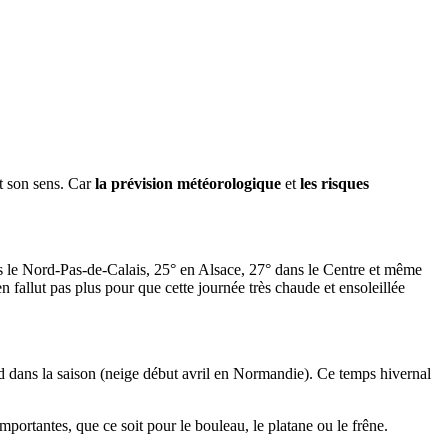
ut son sens. Car
la prévision météorologique
et
les risques
dans le Nord-Pas-de-Calais, 25° en Alsace, 27° dans le Centre et même
en fallut pas plus pour que cette journée très chaude et ensoleillée
tard dans la saison (neige début avril en Normandie). Ce temps hivernal
mportantes, que ce soit pour le bouleau, le platane ou le frêne.