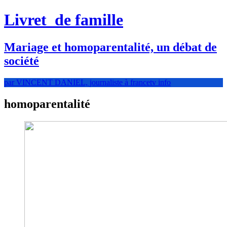
Livret
de famille
Mariage et homoparentalité, un débat de
société
par VINCENT DANIEL, journaliste à francetv info
homoparentalité