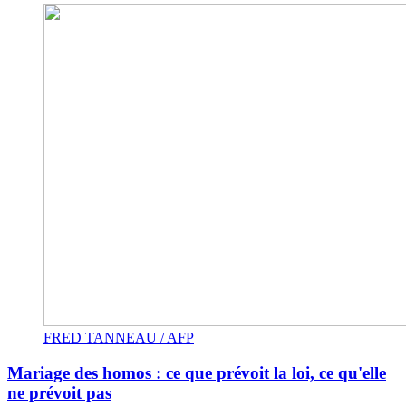
FRED TANNEAU / AFP
Mariage des homos : ce que prévoit la loi, ce qu'elle
ne prévoit pas