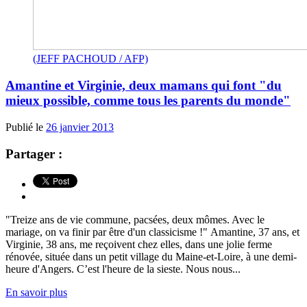
(JEFF PACHOUD / AFP)
Amantine et Virginie, deux mamans qui font "du
mieux possible, comme tous les parents du monde"
Publié le
26 janvier 2013
Partager :
"Treize ans de vie commune, pacsées, deux mômes. Avec le
mariage, on va finir par être d'un classicisme !" Amantine, 37 ans, et
Virginie, 38 ans, me reçoivent chez elles, dans une jolie ferme
rénovée, située dans un petit village du Maine-et-Loire, à une demi-
heure d'Angers. C’est l'heure de la sieste. Nous nous...
En savoir plus