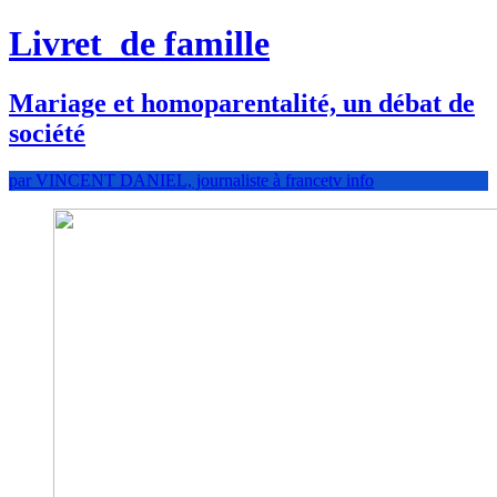
Livret
de famille
Mariage et homoparentalité, un débat de
société
par VINCENT DANIEL, journaliste à francetv info