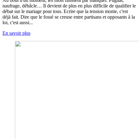
Au bout d'un moment, les mots finissent par manquer. Pugilat,
naufrage, débâcle… Il devient de plus en plus difficile de qualifier le
débat sur le mariage pour tous. Ecrire que la tension monte, c'est
déjà fait. Dire que le fossé se creuse entre partisans et opposants à la
loi, c'est aussi...
En savoir plus