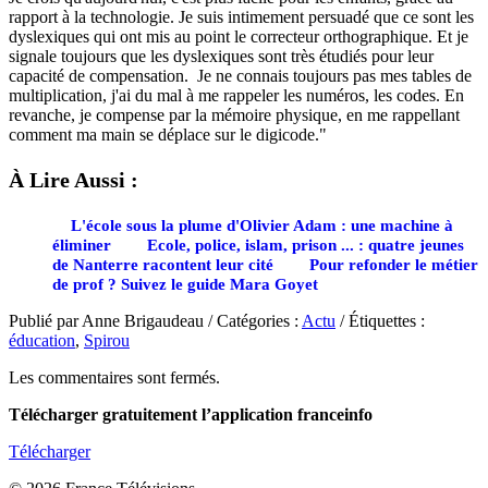
rapport à la technologie. Je suis intimement persuadé que ce sont les
dyslexiques qui ont mis au point le correcteur orthographique. Et je
signale toujours que les dyslexiques sont très étudiés pour leur
capacité de compensation. Je ne connais toujours pas mes tables de
multiplication, j'ai du mal à me rappeler les numéros, les codes. En
revanche, je compense par la mémoire physique, en me rappellant
comment ma main se déplace sur le digicode."
À Lire Aussi :
L'école sous la plume d'Olivier Adam : une machine à
éliminer
Ecole, police, islam, prison ... : quatre jeunes
de Nanterre racontent leur cité
Pour refonder le métier
de prof ? Suivez le guide Mara Goyet
Publié par Anne Brigaudeau / Catégories :
Actu
/ Étiquettes :
éducation
,
Spirou
Les commentaires sont fermés.
Télécharger gratuitement l’application franceinfo
Télécharger