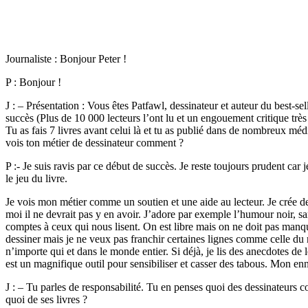
Journaliste : Bonjour Peter !
P : Bonjour !
J : – Présentation : Vous êtes Patfawl, dessinateur et auteur du best-
succès (Plus de 10 000 lecteurs l’ont lu et un engouement critique très 
Tu as fais 7 livres avant celui là et tu as publié dans de nombreux méd
vois ton métier de dessinateur comment ?
P :- Je suis ravis par ce début de succès. Je reste toujours prudent car j
le jeu du livre.
Je vois mon métier comme un soutien et une aide au lecteur. Je crée des
moi il ne devrait pas y en avoir. J’adore par exemple l’humour noir, s
comptes à ceux qui nous lisent. On est libre mais on ne doit pas manquer
dessiner mais je ne veux pas franchir certaines lignes comme celle du ra
n’importe qui et dans le monde entier. Si déjà, je lis des anecdotes d
est un magnifique outil pour sensibiliser et casser des tabous. Mon en
J : – Tu parles de responsabilité. Tu en penses quoi des dessinateur
quoi de ses livres ?