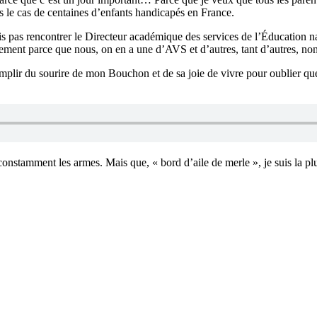
pas le cas de centaines d’enfants handicapés en France.
pas rencontrer le Directeur académique des services de l’Éducation nati
ustement parce que nous, on en a une d’AVS et d’autres, tant d’autres, non
emplir du sourire de mon Bouchon et de sa joie de vivre pour oublier quel
dre constamment les armes. Mais que, « bord d’aile de merle », je suis 