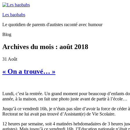
Les baobabs
Le quotidien de parents d'autistes raconté avec humour
Blog
Archives du mois :
août 2018
31
Août
« On a trouvé… »
Lundi, c’est la rentrée. Un grand moment pour beaucoup d’enfants do
année, à la maison, on fait une photo juste avant de partir à l’école…
Jusqu’à ce vendredi 16h, je n’étais pas sûre d’avoir la force de céder 
Rectorat ne lui avait pas trouvé d’Assistant(e) de Vie Scolaire.
12 heures par semaine, soit 4 matinées hebdomadaires de 3 heures jusqu
autistes). Mais jusqu’à ce vendredi 16h, l’Education nationale n’était p