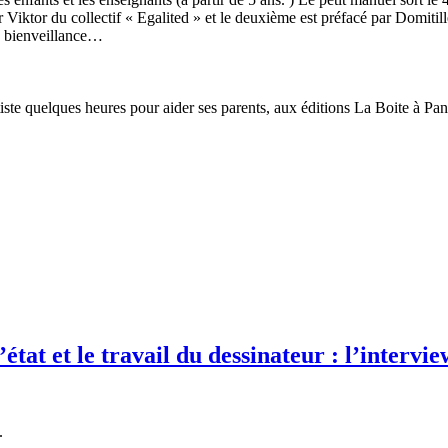
r Viktor du collectif « Egalited » et le deuxième est préfacé par Domitill
la bienveillance…
e quelques heures pour aider ses parents, aux éditions La Boite à Pa
état et le travail du dessinateur : l’intervie
.