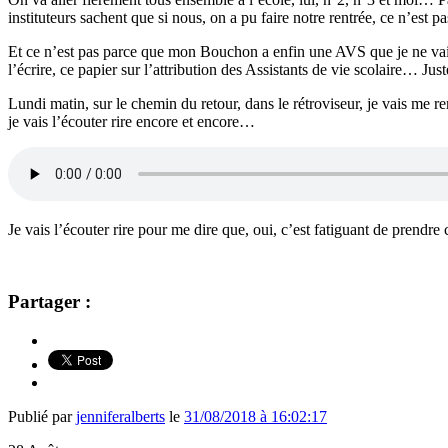
instituteurs sachent que si nous, on a pu faire notre rentrée, ce n’est 
Et ce n’est pas parce que mon Bouchon a enfin une AVS que je ne vais 
l’écrire, ce papier sur l’attribution des Assistants de vie scolaire… J
Lundi matin, sur le chemin du retour, dans le rétroviseur, je vais me r
je vais l’écouter rire encore et encore…
Je vais l’écouter rire pour me dire que, oui, c’est fatiguant de pren
Partager :
Publié par
jenniferalberts
le
31/08/2018 à 16:02:17