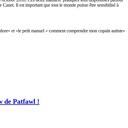
e Cauet. Il est important que tout le monde puisse être sensibilisé à
ndore» et «le petit manuel « comment comprendre mon copain autiste»
w de Patfawl !