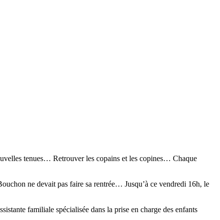
nouvelles tenues… Retrouver les copains et les copines… Chaque
e, Bouchon ne devait pas faire sa rentrée… Jusqu’à ce vendredi 16h, le
istante familiale spécialisée dans la prise en charge des enfants