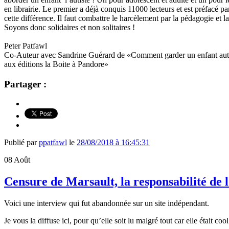
en librairie. Le premier a déjà conquis 11000 lecteurs et est préfacé pa
cette différence. Il faut combattre le harcèlement par la pédagogie et 
Soyons donc solidaires et non solitaires !
Peter Patfawl
Co-Auteur avec Sandrine Guérard de «Comment garder un enfant autist
aux éditions la Boite à Pandore»
Partager :
Publié par
ppatfawl
le
28/08/2018 à 16:45:31
08
Août
Censure de Marsault, la responsabilité de l’
Voici une interview qui fut abandonnée sur un site indépendant.
Je vous la diffuse ici, pour qu’elle soit lu malgré tout car elle était cool