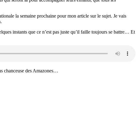
onale la semaine prochaine pour mon article sur le sujet. Je vais
.
ques instants que ce n’est pas juste qu’il faille toujours se battre… Et
la plus chanceuse des Amazones…