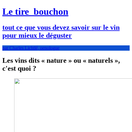
Le tire
bouchon
tout ce que vous devez savoir sur le vin
pour mieux le déguster
par Charles Lichtlé, oenologue
Les vins dits « nature » ou « naturels »,
c'est quoi ?