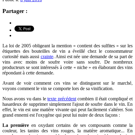
Partager :
La loi de 2005 obligeant la mention « contient des sulfites » sur les
étiquettes des bouteilles de vin a éveillé chez le consommateur
curiosité mais aussi
crainte
. Ainsi est née une demande de sa part de
vins avec moins de soufre voire sans soufre. De nombreux
producteurs se sont intéressés à cette « niche » en élaborant des vins
répondant à cette demande.
Avant de voir comment ces vins se distinguent sur le marché,
voyons comment le vin se comporte lors de sa vinification.
Nous avons vu dans le
texte précédent
combien il était compliqué et
hasardeux de supprimer simplement l'ajout de soufre dans le vin. En
effet, le vin est une matière vivante qui peut facilement s'altérer. Son
grand ennemi est l'oxygène qui peut lui nuire de deux façons :
La première
en oxydant certains de ses composants comme la
couleur, les tanins des vins rouges, la matière aromatique... En