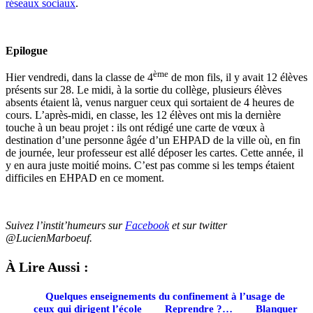
réseaux sociaux
.
Epilogue
ème
Hier vendredi, dans la classe de 4
de mon fils, il y avait 12 élèves
présents sur 28. Le midi, à la sortie du collège, plusieurs élèves
absents étaient là, venus narguer ceux qui sortaient de 4 heures de
cours. L’après-midi, en classe, les 12 élèves ont mis la dernière
touche à un beau projet : ils ont rédigé une carte de vœux à
destination d’une personne âgée d’un EHPAD de la ville où, en fin
de journée, leur professeur est allé déposer les cartes. Cette année, il
y en aura juste moitié moins. C’est pas comme si les temps étaient
difficiles en EHPAD en ce moment.
Suivez l’instit’humeurs sur
Facebook
et sur twitter
@LucienMarboeuf.
À Lire Aussi :
Quelques enseignements du confinement à l’usage de
ceux qui dirigent l’école
Reprendre ?…
Blanquer