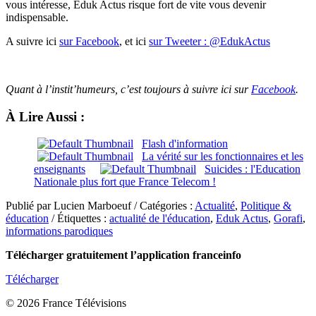
vous intéresse, Eduk Actus risque fort de vite vous devenir
indispensable.
A suivre ici
sur Facebook
, et ici
sur Tweeter : @EdukActus
Quant à l’instit’humeurs, c’est toujours à suivre ici sur
Facebook
.
À Lire Aussi :
Flash d'information
La vérité sur les fonctionnaires et les
enseignants
Suicides : l'Education
Nationale plus fort que France Telecom !
Publié par Lucien Marboeuf / Catégories :
Actualité
,
Politique &
éducation
/ Étiquettes :
actualité de l'éducation
,
Eduk Actus
,
Gorafi
,
informations parodiques
Télécharger gratuitement l’application franceinfo
Télécharger
© 2026 France Télévisions