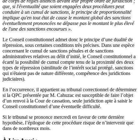
de corps de règles distincts devant leur propre ordre de juridiction ;
que, si l'éventualité que soient engagées deux procédures peut
conduire à un cumul de sanctions, le principe de proportionnalité
implique qu'en tout état de cause le montant global des sanctions
éventuellement prononcées ne dépasse pas le montant le plus élevé
de l'une des sanctions encourues ».
Le Conseil constitutionnel admet donc le principe d’une dualité de
répression, sous certaines conditions très précises. Dans une espèce
concernant le cumul de sanctions pénales et de sanctions
administratives relatives au délit d’initié, le Conseil constitutionnel a
écarté la possibilité de cumul compte tenu de la proximité des deux
types de répression (similitude de l’intérêt social protégé, sanctions
qui n'étaient pas de nature différente, compétence des juridictions
judiciaires).
En l’occurrence, il appartient au tribunal correctionnel de déterminer
si la QPC présentée par M. Cahuzac est susceptible de faire l’objet
d’un renvoi à la Cour de cassation, seule juridiction apte à saisir le
Conseil constitutionnel d’une éventuelle difficulté.
Si le tribunal se prononce mercredi en faveur de cette dernière
hypothèse, l’épilogue de cette procédure risque de n’intervenir que
dans de nombreux mois.