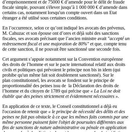
d’emprisonnement et de 75000 € d’amende pour le délit de fraude
fiscale simple, pouvant s'élever jusqu’à 1 000 000 € d’amende dans
certains cas, notamment lorsqu'un compte ouvert dans un Etat
étranger a été utilisé sous certaines conditions.
En l’occurrence, selon ce qu’ont indiqué les avocats des prévenus,
M. Cahuzac et son épouse ont d’ores et déjà subi des sanctions
fiscales, ses avocats précisant que l’ancien ministre avait
"accepté un
redressement fiscal et une majoration de 80%"
et que, compte tenu
de cette sanction, il ne pouvait être sanctionné une seconde fois.
Cet argument s’appuie notamment sur la Convention européenne
des droits de l’homme et sur le pacte international relatif aux droits
civils et politiques qui prévoient le principe non bis in idem (qui
prohibe qu'un même fait soit doublement sanctionné). Sur le
plan constitutionnel, les avocats se fondent sur le principe de
proportionnalité des peines issu de la Déclaration des droits de
l’homme et du citoyen de 1789 qui précise que
« La Loi ne doit
établir que des peines strictement et évidemment nécessaires ».
En application de ce texte, le Conseil constitutionnel a déjà eu
l'occasion de retenir que
« le principe de nécessité des délits et des
peines ne fait pas obstacle à ce que les mêmes faits commis par une
même personne puissent faire l'objet de poursuites différentes aux
fins de sanctions de nature administrative ou pénale en application