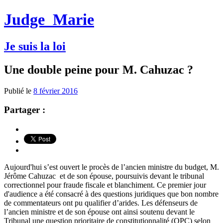
Judge
Marie
Je suis la loi
Une double peine pour M. Cahuzac ?
Publié le
8 février 2016
Partager :
Aujourd'hui s’est ouvert le procès de l’ancien ministre du budget, M.
Jérôme Cahuzac et de son épouse, poursuivis devant le tribunal
correctionnel pour fraude fiscale et blanchiment. Ce premier jour
d'audience a été consacré à des questions juridiques que bon nombre
de commentateurs ont pu qualifier d’arides. Les défenseurs de
l’ancien ministre et de son épouse ont ainsi soutenu devant le
Tribunal une question prioritaire de constitutionnalité (QPC) selon