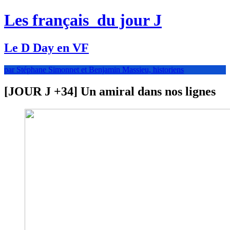
Les français
du jour J
Le D Day en VF
par Stéphane Simonnet et Benjamin Massieu, historiens
[JOUR J +34] Un amiral dans nos lignes