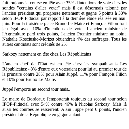
fait toujours la course en tête avec 35% d'intentions de vote chez les
sondés "certains d'aller voter" mais il est désormais talonné par
l'ancien président qui progresse nettement et gagne 5 points à 33%
selon IFOP-Fiducial par rapport à la dernière étude réalisée en mai-
juin. Pour la troisième place Bruno Le Maire et François Fillon font
jeu égal avec 10% d'intentions de vote. L'ancien ministre de
l'Agriculture perd trois points, l'ancien Premier ministre un point.
Nathalie Kosciusko-Morizet obtiendrait 4% des suffrages. Tous les
autres candidats sont crédités de 2%.
Sarkozy nettement en tête chez Les Républicains
L'ancien chef de l'Etat est en tête chez les sympathisants Les
Républicains: 48% d'entre eux voteraient pour lui au premier tour de
la primaire contre 28% pour Alain Juppé, 11% pour François Fillon
et 10% pour Bruno Le Maire.
Juppé l'emporte au second tour mais..
Le maire de Bordeaux l'emporterait toujours au second tour selon
IFOP-Fiducial avec 54% contre 46% à Nicolas Sarkozy. Mais là
aussi les courbes se resserrent: Alain Juppé perd 6 points, l'ancien
président de la République en gagne autant.