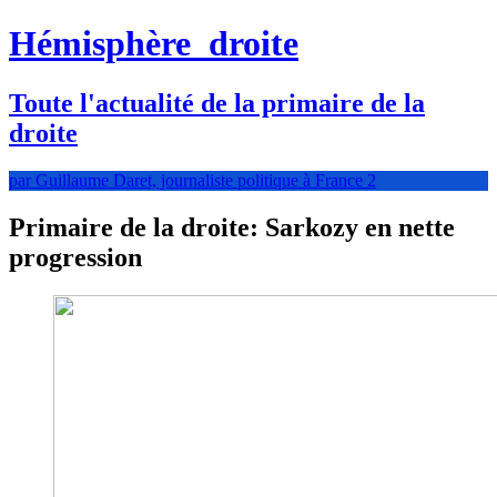
Hémisphère
droite
Toute l'actualité de la primaire de la
droite
par Guillaume Daret, journaliste politique à France 2
Primaire de la droite: Sarkozy en nette
progression