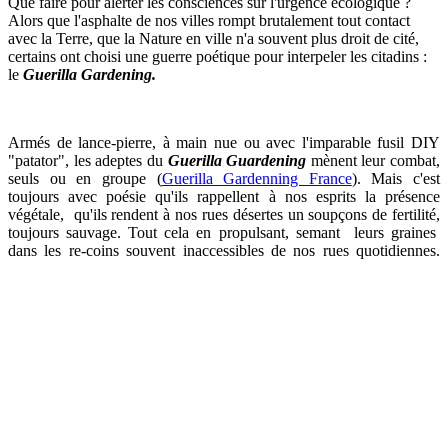
Que faire pour alerter les consciences sur l'urgence écologique ?
Alors que l'asphalte de nos villes rompt brutalement tout contact
avec la Terre, que la Nature en ville n'a souvent plus droit de cité,
certains ont choisi une guerre poétique pour interpeler les citadins :
le
Guerilla Gardening.
Armés de lance-pierre, à main nue ou avec l'imparable fusil DIY
"patator", les adeptes du
Guerilla Guardening
mènent leur combat,
seuls ou en groupe (
Guerilla Gardenning France
). Mais c'est
toujours avec poésie qu'ils rappellent à nos esprits la présence
végétale, qu'ils rendent à nos rues désertes un soupçons de fertilité,
toujours sauvage. Tout cela en propulsant, semant leurs graines
dans les re-coins souvent inaccessibles de nos rues quotidiennes.