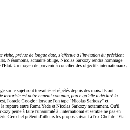
e visite, prévue de longue date, s’effectue à l’invitation du président
 Paris. Néanmoins, actualité oblige, Nicolas Sarkozy rendra hommage
 l'Etat. Un moyen de parvenir à concilier des objectifs internationaux,
 sur le sujet sont travaillés et répétés depuis des mois. Ils ont
ie terroriste est notre ennemi commun, parce qu’elle a déclaré la
t, l'oracle Google : lorsque l'on tape "Nicolas Sarkozy" et
lé la rupture entre Rama Yade et Nicolas Sarkozy notamment. Qu'il
kozy peine à faire l'unanimité à l'international et semble ne pas en
ic Gerschel prêtent d'ailleurs les propos suivant à l'ex Chef de l'Etat