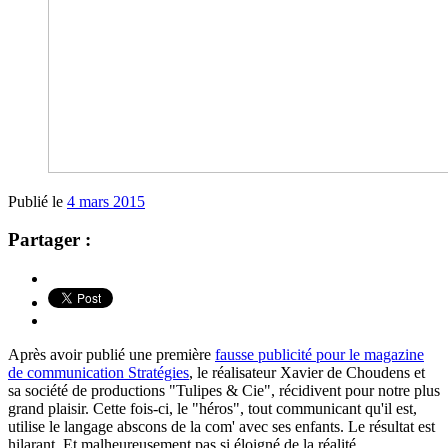
Publié le
4 mars 2015
Partager :
Après avoir publié une première
fausse publicité pour le magazine
de communication Stratégies
, le réalisateur Xavier de Choudens et
sa société de production
s "Tulipes & Cie",
récidivent pour notre plus
grand plaisir. Cette fois-ci, le "héros", tout communicant qu'il est,
utilise le langage abscons de la com' avec ses enfants. Le résultat est
hilarant. Et malheureusement pas si éloigné de la réalité...