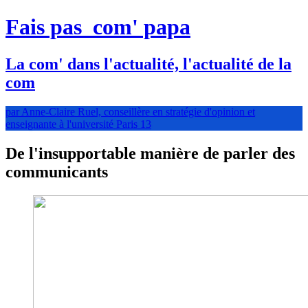
Fais pas
com' papa
La com' dans l'actualité, l'actualité de la
com
par Anne-Claire Ruel, conseillère en stratégie d'opinion et
enseignante à l'université Paris 13
De l'insupportable manière de parler des
communicants