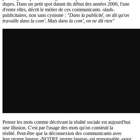
dupes. Dans un petit spot datant du début des années 2000, l'une
d'entre elles, décrit le métier de ces communicants -slash-
publicitaires, non sans cynisme :
"Dans la publicité, on dit qu'on
travaille dans la com'. Mais dans la com', on ne dit rien"
Penser les mots comme décrivant la réalité sociale est aujourd'hui
une illusion. C'est par l'usage des mots qu'on construit la
réalité.
Peut-être que la déconnexion des communicants avec
leur propre langue -NOTRE propre langue- est responsable -pour