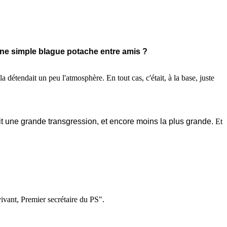
 une simple blague potache entre amis ?
détendait un peu l'atmosphère. En tout cas, c'était, à la base, juste
 une grande transgression, et encore moins la plus grande.
Et
ivant, Premier secrétaire du PS"
.