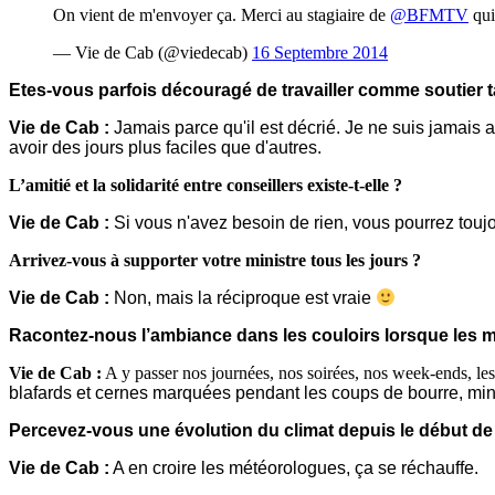
On vient de m'envoyer ça. Merci au stagiaire de
@BFMTV
qui
— Vie de Cab (@viedecab)
16 Septembre 2014
Etes-vous parfois découragé de travailler comme soutier 
Vie de Cab :
Jamais parce qu'il est décrié. Je ne suis jamais a
avoir des jours plus faciles que d'autres.
L’amitié et la solidarité entre conseillers existe-t-elle ?
Vie de Cab :
Si vous n'avez besoin de rien, vous pourrez toujou
Arrivez-vous à supporter votre ministre tous les jours ?
Vie de Cab :
Non, mais la réciproque est vraie
Racontez-nous l’ambiance dans les couloirs lorsque les m
Vie de Cab :
A y passer nos journées, nos soirées, nos week-ends, les 
blafards et cernes marquées pendant les coups de bourre,
min
Percevez-vous une évolution du climat depuis le début de
Vie de Cab :
A en croire les météorologues, ça se réchauffe.