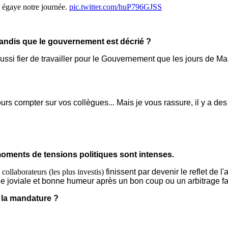
 égaye notre journée.
pic.twitter.com/huP796GJSS
tandis que le gouvernement est décrié ?
ussi fier de travailler pour le Gouvernement que les jours de Man
rs compter sur vos collègues... Mais je vous rassure, il y a des
oments de tensions politiques sont intenses.
collaborateurs (les plus investis)
finissent par devenir le reflet de l
e joviale et bonne humeur après un bon coup ou un arbitrage f
 la mandature ?