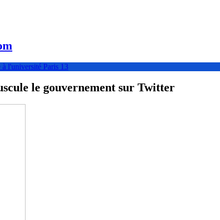
com
à l'université Paris 13
ouscule le gouvernement sur Twitter