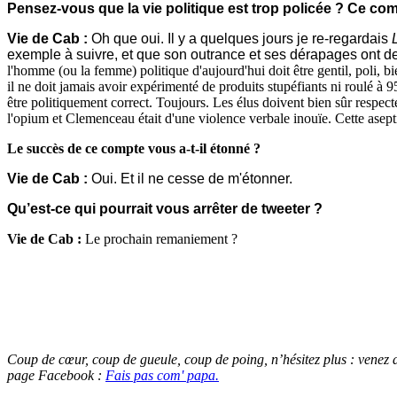
Pensez-vous que la vie politique est trop policée ? Ce com
Vie de Cab :
Oh que oui. Il y a quelques jours je re-regardais
exemple à suivre, et que son outrance et ses dérapages ont de
l'homme (ou la femme) politique d'aujourd'hui doit être gentil, poli, bi
il ne doit jamais avoir expérimenté de produits stupéfiants ni roulé à
être politiquement correct. Toujours. Les élus doivent bien sûr respecte
l'opium et Clemenceau était d'une violence verbale inouïe. Cette aseptisa
Le succès de ce compte vous a-t-il étonné ?
Vie de Cab :
Oui. Et il ne cesse de m'étonner.
Qu’est-ce qui pourrait vous arrêter de tweeter ?
Vie de Cab :
Le prochain remaniement ?
Coup de cœur, coup de gueule, coup de poing, n’hésitez plus : venez
page Facebook :
Fais pas com' papa.