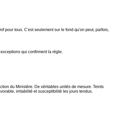
if pour tous. C'est seulement sur le fond qu'on peut, parfois,
 exceptions qui confirment la règle.
'action du Ministère. De véritables unités de mesure. Teints
avorable,
irritabilité et susceptibilité les jours tendus.