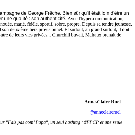
campagne de George Frêche. Bien sûr qu'il était loin d'être un
 une qualité : son authenticité.
Avec l'hyper-communication,
 nouée, marié, fidèle, sportif, sobre, propre. Depuis sa tendre jeunesse,
on deuxième tiers provisionnel. Et surtout, au grand surtout, il doit
outre de leurs vies privées... Churchill buvait, Malraux prenait de
Anne-Claire Ruel
@anneclaireruel
 Pour "Fais pas com’ Papa", un seul hashtag : #FPCP et une seule