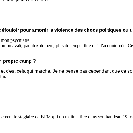
 défouloir pour amortir la violence des chocs politiques ou
 mon psychiatre.
ù on avait, paradoxalement, plus de temps libre qu'à l'accoutumée. Cela 
on propre camp ?
, et c'est cela qui marche.
Je ne pense pas cependant que ce soit
fin...
lement le stagiaire de BFM qui un matin a titré dans son bandeau "Surv