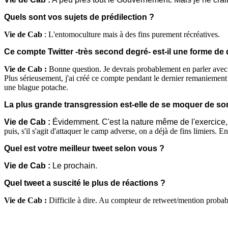
Quels sont vos sujets de prédilection ?
Vie de Cab
: L'entomoculture mais à des fins purement récréatives.
Ce compte Twitter -très second degré- est-il une forme de
Vie de Cab :
Bonne question. Je devrais probablement en parler avec
Plus sérieusement, j'ai créé ce compte pendant le dernier remaniement o
une blague potache.
La plus grande transgression est-elle de se moquer de s
Vie de Cab
:
Évidemment. C'est la nature même de
l'exercice
puis, s'il s'agit d'attaquer le camp adverse, on a déjà de fins limiers. En
Quel est votre meilleur tweet selon vous ?
Vie de Cab :
Le prochain.
Quel tweet a suscité le plus de réactions ?
Vie de Cab :
Difficile à dire. Au compteur de retweet/mention probab