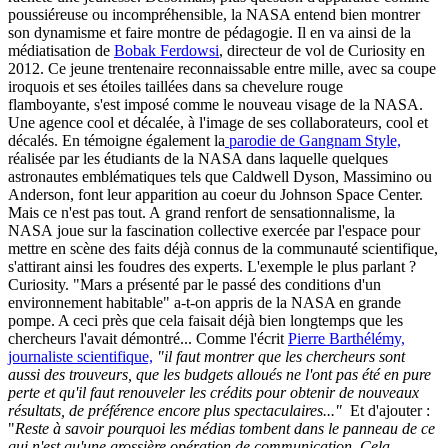
poussiéreuse ou incompréhensible, la NASA entend bien montrer
son dynamisme et faire montre de pédagogie. Il en va ainsi de la
médiatisation de
Bobak Ferdowsi
, directeur de vol de Curiosity en
2012. Ce jeune trentenaire reconnaissable entre mille, avec sa coupe
iroquois et ses étoiles taillées dans sa chevelure rouge
flamboyante, s'est imposé comme le nouveau visage de la NASA.
Une agence cool et décalée, à l'image de ses collaborateurs, cool et
décalés. En témoigne également la
parodie de Gangnam Style,
réalisée par les étudiants de la NASA dans laquelle quelques
astronautes emblématiques tels que Caldwell Dyson, Massimino ou
Anderson, font leur apparition au coeur du Johnson Space Center.
Mais ce n'est pas tout. A grand renfort de sensationnalisme, la
NASA joue sur la fascination collective exercée par l'espace pour
mettre en scène des faits déjà connus de la communauté scientifique,
s'attirant ainsi les foudres des experts. L'exemple le plus parlant ?
Curiosity. "Mars a présenté par le passé des conditions d'un
environnement habitable" a-t-on appris de la NASA en grande
pompe. A ceci près que cela faisait déjà bien longtemps que les
chercheurs l'avait démontré... Comme l'écrit
Pierre Barthélémy,
journaliste scientifique,
"il faut montrer que les chercheurs sont
aussi des trouveurs, que les budgets alloués ne l'ont pas été en pure
perte et qu'il faut renouveler les crédits pour obtenir de nouveaux
résultats, de préférence encore plus spectaculaires..."
Et d'ajouter :
"
Reste à savoir pourquoi les médias tombent dans le panneau de ce
qui n'est qu'une grossière opération de communication. Cela