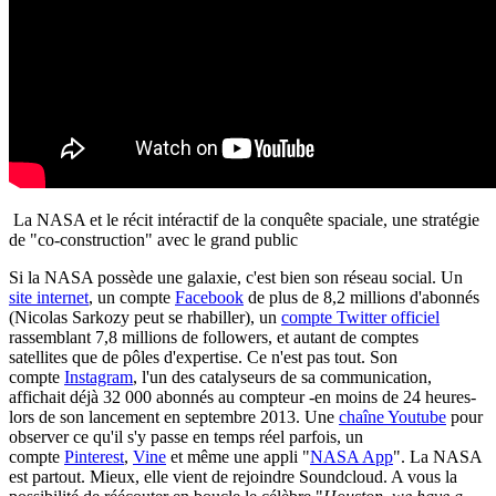
La NASA et le récit intéractif de la conquête spaciale, une stratégie
de "co-construction" avec le grand public
Si la NASA possède une galaxie, c'est bien son réseau social. Un
site internet
, un compte
Facebook
de plus de 8,2 millions d'abonnés
(Nicolas Sarkozy peut se rhabiller), un
compte Twitter officiel
rassemblant 7,8 millions de followers, et autant de comptes
satellites que de pôles d'expertise. Ce n'est pas tout. Son
compte
Instagram
, l'un des catalyseurs de sa communication,
affichait déjà 32 000 abonnés au compteur -en moins de 24 heures-
lors de son lancement en septembre 2013. Une
chaîne Youtube
pour
observer ce qu'il s'y passe en temps réel parfois, un
compte
Pinterest
,
Vine
et même une appli "
NASA App
". La NASA
est partout. Mieux, elle vient de rejoindre Soundcloud. A vous la