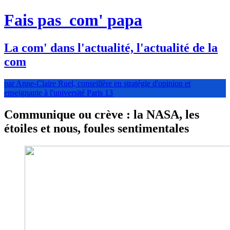
Fais pas
com' papa
La com' dans l'actualité, l'actualité de la
com
par Anne-Claire Ruel, conseillère en stratégie d'opinion et
enseignante à l'université Paris 13
Communique ou crève : la NASA, les
étoiles et nous, foules sentimentales