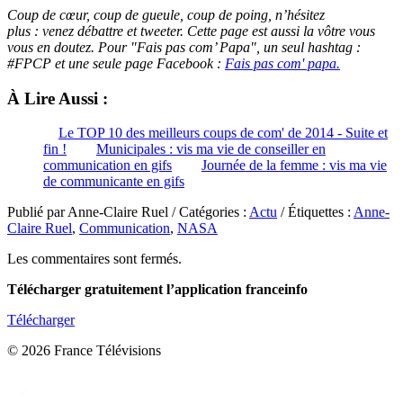
Coup de cœur, coup de gueule, coup de poing, n’hésitez
plus :
venez
débattre et tweeter. Cette page est aussi la vôtre vous
vous en doutez. Pour "Fais pas com’ Papa", un seul hashtag :
#FPCP et une seule page Facebook :
Fais pas com' papa.
À Lire Aussi :
Le TOP 10 des meilleurs coups de com' de 2014 - Suite et
fin !
Municipales : vis ma vie de conseiller en
communication en gifs
Journée de la femme : vis ma vie
de communicante en gifs
Publié par Anne-Claire Ruel / Catégories :
Actu
/ Étiquettes :
Anne-
Claire Ruel
,
Communication
,
NASA
Les commentaires sont fermés.
Télécharger gratuitement l’application franceinfo
Télécharger
© 2026 France Télévisions