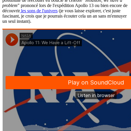
possibilité de réécouter en boucle le célèbre "
Houston, we have a
problem
" prononcé lors de l'expédition Apollo 13 ou bien encore de
découvrir
les sons de l'univers
(je vous laisse explorer, c'est juste
fascinant, je crois que je pourrais écouter cela un an sans m'ennuyer
un seul instant).