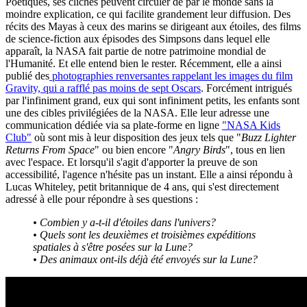
Poétiques, ses clichés peuvent circuler de par le monde sans la
moindre explication, ce qui facilite grandement leur diffusion. Des
récits des Mayas à ceux des marins se dirigeant aux étoiles, des films
de science-fiction aux épisodes des Simpsons dans lequel elle
apparaît, la NASA fait partie de notre patrimoine mondial de
l'Humanité. Et elle entend bien le rester. Récemment, elle a ainsi
publié des
photographies renversantes rappelant les images du film
Gravity, qui a rafflé pas moins de sept Oscars
. Forcément intrigués
par l'infiniment grand, eux qui sont infiniment petits, les enfants sont
une des cibles privilégiées de la NASA. Elle leur adresse une
communication dédiée via sa plate-forme en ligne
"NASA Kids
Club"
où sont mis à leur disposition des jeux tels que "
Buzz Lighter
Returns From Space
" ou bien encore "
Angry Birds
", tous en lien
avec l'espace. Et lorsqu'il s'agit d'apporter la preuve de son
accessibilité, l'agence n'hésite pas un instant. Elle a ainsi répondu à
Lucas Whiteley, petit britannique de 4 ans, qui s'est directement
adressé à elle pour répondre à ses questions :
• Combien y a-t-il d'étoiles dans l'univers?
• Quels sont les deuxièmes et troisièmes expéditions
spatiales à s'être posées sur la Lune?
• Des animaux ont-ils déjà été envoyés sur la Lune?