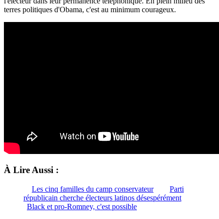
l'électeur dans leur permanence téléphonique. En plein milieu des
terres politiques d'Obama, c'est au minimum courageux.
À Lire Aussi :
Les cinq familles du camp conservateur
Parti
républicain cherche électeurs latinos désespérément
Black et pro-Romney, c'est possible