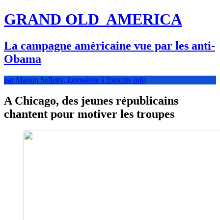
GRAND OLD
AMERICA
La campagne américaine vue par les anti-
Obama
par Marion Solletty, journaliste à francetv info
A Chicago, des jeunes républicains
chantent pour motiver les troupes