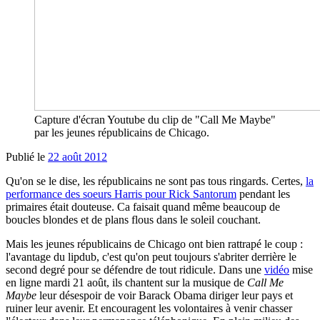
Capture d'écran Youtube du clip de "Call Me Maybe"
par les jeunes républicains de Chicago.
Publié le
22 août 2012
Qu'on se le dise, les républicains ne sont pas tous ringards. Certes,
la
performance des soeurs Harris pour Rick Santorum
pendant les
primaires était douteuse. Ca faisait quand même beaucoup de
boucles blondes et de plans flous dans le soleil couchant.
Mais les jeunes républicains de Chicago ont bien rattrapé le coup :
l'avantage du lipdub, c'est qu'on peut toujours s'abriter derrière le
second degré pour se défendre de tout ridicule. Dans une
vidéo
mise
en ligne mardi 21 août, ils chantent sur la musique de
Call Me
Maybe
leur désespoir de voir Barack Obama diriger leur pays et
ruiner leur avenir. Et encouragent les volontaires à venir chasser