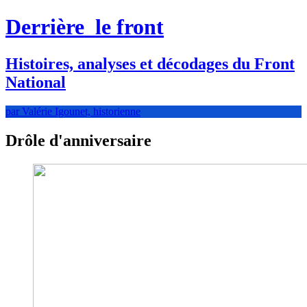
Derrière
le front
Histoires, analyses et décodages du Front
National
par Valérie Igounet, historienne
Drôle d'anniversaire