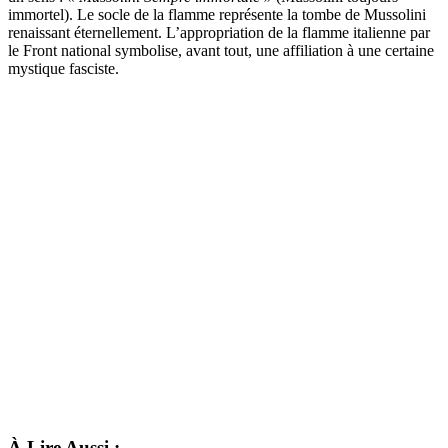
immortel). Le socle de la flamme représente la tombe de Mussolini
renaissant éternellement. L’appropriation de la flamme italienne par
le Front national symbolise, avant tout, une affiliation à une certaine
mystique fasciste.
À Lire Aussi :