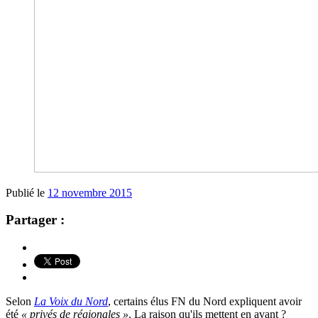
Publié le
12 novembre 2015
Partager :
Selon
La Voix du Nord
, certains élus FN du Nord expliquent avoir
été
« privés de régionales »
. La raison qu'ils mettent en avant ?