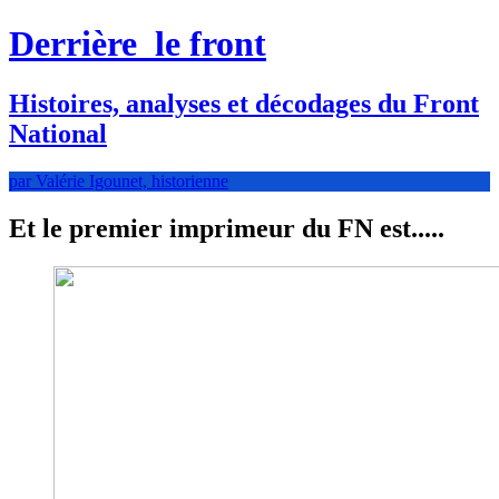
Derrière
le front
Histoires, analyses et décodages du Front
National
par Valérie Igounet, historienne
Et le premier imprimeur du FN est.....