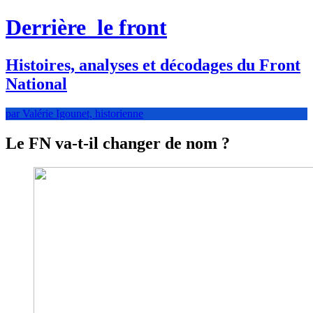
Derrière
le front
Histoires, analyses et décodages du Front
National
par Valérie Igounet, historienne
Le FN va-t-il changer de nom ?