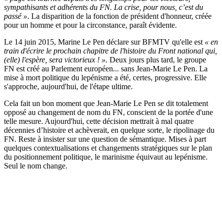
sympathisants et adhérents du FN. La crise, pour nous, c’est du
passé »
. La disparition de la fonction de président d'honneur, créée
pour un homme et pour la circonstance, paraît évidente.
Le 14 juin 2015, Marine Le Pen déclare sur BFMTV qu'elle est
« en
train d'écrire le prochain chapitre de l'histoire du Front national qui,
(elle) l'espère, sera victorieux ! ».
Deux jours plus tard, le groupe
FN est créé au Parlement européen... sans Jean-Marie Le Pen. La
mise à mort politique du lepénisme a été, certes, progressive. Elle
s'approche, aujourd'hui, de l'étape ultime.
Cela fait un bon moment que Jean-Marie Le Pen se dit totalement
opposé au changement de nom du FN, conscient de la portée d'une
telle mesure. Aujourd'hui, cette décision mettrait à mal quatre
décennies d’histoire et achèverait, en quelque sorte, le ripolinage du
FN. Reste à insister sur une question de sémantique. Mises à part
quelques contextualisations et changements stratégiques sur le plan
du positionnement politique, le marinisme équivaut au lepénisme.
Seul le nom change.