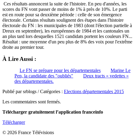
Ces résultats annoncent la suite de l'histoire. En peu d'années, les
scores du FN vont passer de moins de 1% à près de 10%. Le parti
est en route pour sa deuxième période : celle de son émergence
électorale. Certains résultats soulignent des étapes dans l'histoire
électorale du FN : les municipales de 1983 (dont l'élection partielle à
Dreux en septembre), les européennes de 1984 et les cantonales un
an plus tard lors desquelles 1521 candidats portent les couleurs FN...
Résultat : une moyenne d'un peu plus de 8% des voix pour l'extrême
droite au premier tour.
À Lire Aussi :
Le FN se prépare pour les départementales
Marine Le
Pen, la candidate des "oubliés"
Deux tracts « vedettes »
des départementales.
Publié par srblogs / Catégories :
Elections départementales 2015
Les commentaires sont fermés.
Télécharger gratuitement l’application franceinfo
Télécharger
© 2026 France Télévisions