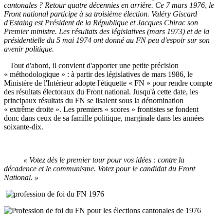
cantonales ? Retour quatre décennies en arrière.
Ce 7 mars 1976, le
Front national participe à sa troisième élection. Valéry Giscard
d'Estaing est Président de la République et Jacques Chirac son
Premier ministre. Les résultats des législatives (mars 1973) et de la
présidentielle du 5 mai 1974 ont donné au FN peu d'espoir sur son
avenir politique.
Tout d'abord, il convient d'apporter une petite précision
« méthodologique » : à partir des législatives de mars 1986, le
Ministère de l'Intérieur adopte l'étiquette « FN » pour rendre compte
des résultats électoraux du Front national. Jusqu'à cette date, les
principaux résultats du FN se lisaient sous la dénomination
« extrême droite ». Les premiers « scores » frontistes se fondent
donc dans ceux de sa famille politique, marginale dans les années
soixante-dix.
« Votez dès le premier tour pour vos idées : contre la
décadence et le communisme. Votez pour le candidat du Front
National. »