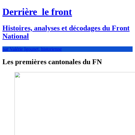
Derrière
le front
Histoires, analyses et décodages du Front
National
par Valérie Igounet, historienne
Les premières cantonales du FN