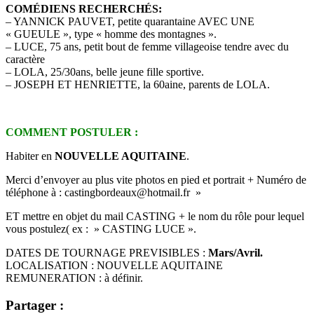
COMÉDIENS RECHERCHÉS:
– YANNICK PAUVET, petite quarantaine AVEC UNE
« GUEULE », type « homme des montagnes ».
– LUCE, 75 ans, petit bout de femme villageoise tendre avec du
caractère
– LOLA, 25/30ans, belle jeune fille sportive.
– JOSEPH ET HENRIETTE, la 60aine, parents de LOLA.
COMMENT POSTULER :
Habiter en
NOUVELLE AQUITAINE
.
Merci d’envoyer au plus vite photos en pied et portrait + Numéro de
téléphone à : castingbordeaux@hotmail.fr »
ET mettre en objet du mail CASTING + le nom du rôle pour lequel
vous postulez( ex : » CASTING LUCE ».
DATES DE TOURNAGE PREVISIBLES :
Mars/Avril.
LOCALISATION : NOUVELLE AQUITAINE
REMUNERATION : à définir.
Partager :