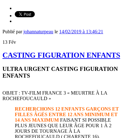
Publié par
johannaturpeau
le
14/02/2019 à 13:46:21
13
Fév
CASTING FIGURATION ENFANTS
ULTRA URGENT CASTING FIGURATION
ENFANTS
OBJET : TV-FILM FRANCE 3 « MEURTRE À LA
ROCHEFOUCAULD »
RECHERCHONS 12 ENFANTS GARÇONS ET
FILLES ÂGÉS ENTRE 12 ANS MINIMUM ET
14 ANS MAXIMUM
FAISANT SI POSSIBLE
PLUS JEUNES QUE LEUR ÂGE POUR 1 À 2
JOURS DE TOURNAGE À LA
ROCHEFOUCAULD ( CHARENTE 16).