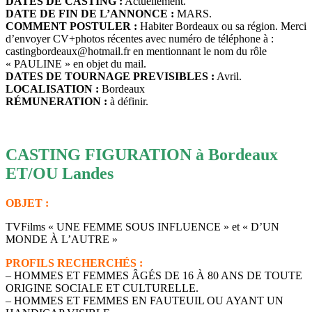
DATES DE CASTING :
Actuellement.
DATE DE FIN DE L’ANNONCE :
MARS.
COMMENT POSTULER :
Habiter Bordeaux ou sa région. Merci
d’envoyer CV+photos récentes avec numéro de téléphone à :
castingbordeaux@hotmail.fr en mentionnant le nom du rôle
« PAULINE » en objet du mail.
DATES DE TOURNAGE PREVISIBLES :
Avril.
LOCALISATION :
Bordeaux
RÉMUNERATION :
à définir.
CASTING FIGURATION à Bordeaux
ET/OU Landes
OBJET :
TVFilms « UNE FEMME SOUS INFLUENCE » et « D’UN
MONDE À L’AUTRE »
PROFILS RECHERCHÉS :
– HOMMES ET FEMMES ÂGÉS DE 16 À 80 ANS DE TOUTE
ORIGINE SOCIALE ET CULTURELLE.
– HOMMES ET FEMMES EN FAUTEUIL OU AYANT UN