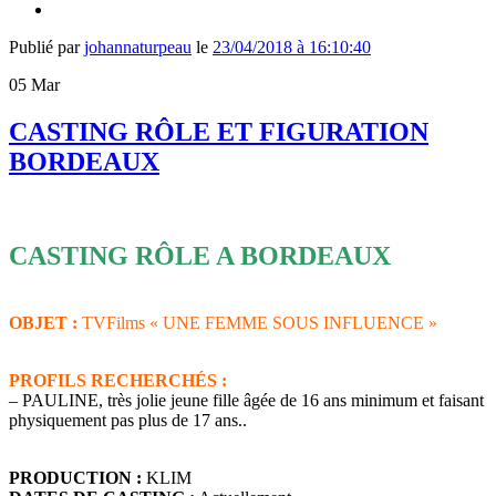
Publié par
johannaturpeau
le
23/04/2018 à 16:10:40
05
Mar
CASTING RÔLE ET FIGURATION
BORDEAUX
CASTING RÔLE A BORDEAUX
OBJET :
TVFilms « UNE FEMME SOUS INFLUENCE »
PROFILS RECHERCHÉS :
– PAULINE, très jolie jeune fille âgée de 16 ans minimum et faisant
physiquement pas plus de 17 ans..
PRODUCTION :
KLIM