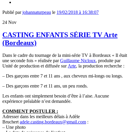
Publié par
johannaturpeau
le
19/02/2018 à 16:38:07
24
Nov
CASTING ENFANTS SÉRIE TV Arte
(Bordeaux)
Dans le cadre du tournage de la mini-série TV à Bordeaux « Il était
une seconde fois » réalisée par
Guillaume Nicloux
, produite par
Unité de production et diffusée sur
Arte
, la production recherche :
–
Des garçons entre 7 et 11 ans
, aux cheveux mi-longs ou longs.
–
Des garçons entre 7 et 11 ans
, un peu ronds.
Les enfants ont simplement besoin d’être à l’aise. Aucune
expérience préalable n’est demandée.
COMMENT POSTULER :
Adresser dans les meilleurs délais à Adèle
Bruchert
adele.casting.bordeaux@gmail.com
:
– Une photo