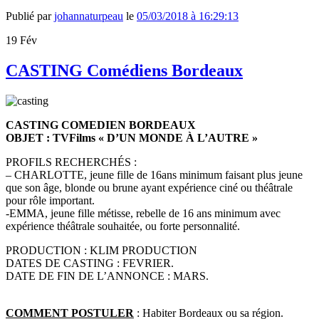
Publié par
johannaturpeau
le
05/03/2018 à 16:29:13
19
Fév
CASTING Comédiens Bordeaux
CASTING COMEDIEN BORDEAUX
OBJET : TVFilms « D’UN MONDE À L’AUTRE »
PROFILS RECHERCHÉS :
– CHARLOTTE, jeune fille de 16ans minimum faisant plus jeune
que son âge, blonde ou brune ayant expérience ciné ou théâtrale
pour rôle important.
-EMMA, jeune fille métisse, rebelle de 16 ans minimum avec
expérience théâtrale souhaitée, ou forte personnalité.
PRODUCTION : KLIM PRODUCTION
DATES DE CASTING : FEVRIER.
DATE DE FIN DE L’ANNONCE : MARS.
COMMENT POSTULER
: Habiter Bordeaux ou sa région.