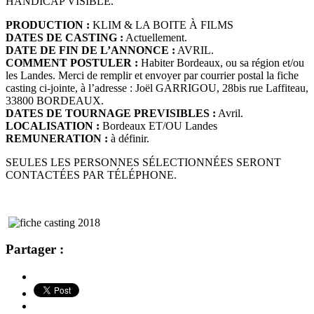
HANDICAP VISIBLE.
PRODUCTION :
KLIM & LA BOITE À FILMS
DATES DE CASTING :
Actuellement.
DATE DE FIN DE L’ANNONCE :
AVRIL.
COMMENT POSTULER :
Habiter Bordeaux, ou sa région et/ou
les Landes. Merci de remplir et envoyer par courrier postal la fiche
casting ci-jointe, à l’adresse : Joël GARRIGOU, 28bis rue Laffiteau,
33800 BORDEAUX.
DATES DE TOURNAGE PREVISIBLES :
Avril.
LOCALISATION :
Bordeaux ET/OU Landes
REMUNERATION :
à définir.
SEULES LES PERSONNES SÉLECTIONNÉES SERONT
CONTACTÉES PAR TÉLÉPHONE.
Partager :