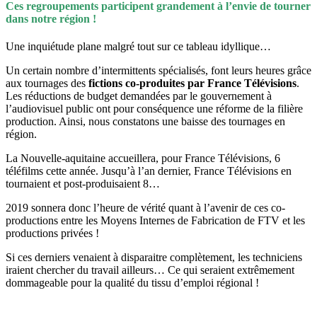
Ces regroupements participent grandement à l’envie de tourner
dans notre région !
Une inquiétude plane malgré tout sur ce tableau idyllique…
Un certain nombre d’intermittents spécialisés, font leurs heures grâce
aux tournages des
fictions co-produites par France Télévisions
.
Les réductions de budget demandées par le gouvernement à
l’audiovisuel public ont pour conséquence une réforme de la filière
production. Ainsi, nous constatons une baisse des tournages en
région.
La Nouvelle-aquitaine accueillera, pour France Télévisions, 6
téléfilms cette année. Jusqu’à l’an dernier, France Télévisions en
tournaient et post-produisaient 8…
2019 sonnera donc l’heure de vérité quant à l’avenir de ces co-
productions entre les Moyens Internes de Fabrication de FTV et les
productions privées !
Si ces derniers venaient à disparaitre complètement, les techniciens
iraient chercher du travail ailleurs… Ce qui seraient extrêmement
dommageable pour la qualité du tissu d’emploi régional !