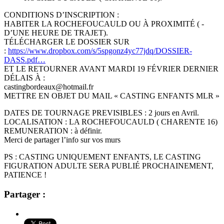
CONDITIONS D’INSCRIPTION :
HABITER LA ROCHEFOUCAULD OU À PROXIMITÉ ( -
D’UNE HEURE DE TRAJET).
TÉLÉCHARGER LE DOSSIER SUR
:
https://www.dropbox.com/s/5spgonz4yc77jdq/DOSSIER-
DASS.pdf…
ET LE RETOURNER AVANT MARDI 19 FÉVRIER DERNIER
DÉLAIS À :
castingbordeaux@hotmail.fr
METTRE EN OBJET DU MAIL « CASTING ENFANTS MLR »
DATES DE TOURNAGE PREVISIBLES : 2 jours en Avril.
LOCALISATION : LA ROCHEFOUCAULD ( CHARENTE 16)
REMUNERATION : à définir.
Merci de partager l’info sur vos murs
PS : CASTING UNIQUEMENT ENFANTS, LE CASTING
FIGURATION ADULTE SERA PUBLIÉ PROCHAINEMENT,
PATIENCE !
Partager :