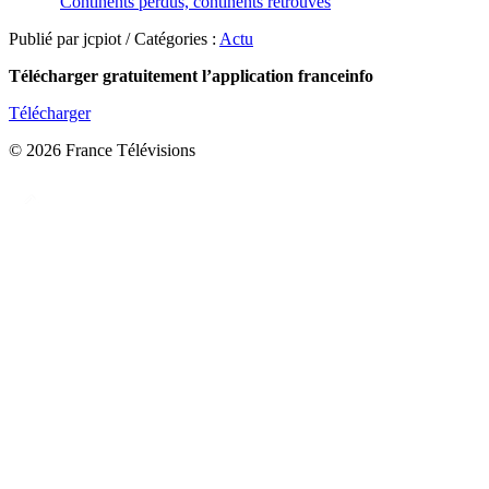
Continents perdus, continents retrouvés
Publié par jcpiot / Catégories :
Actu
Télécharger gratuitement l’application franceinfo
Télécharger
© 2026 France Télévisions