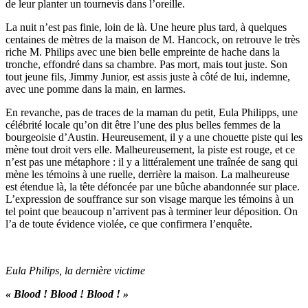
de leur planter un tournevis dans l’oreille.
La nuit n’est pas finie, loin de là. Une heure plus tard, à quelques
centaines de mètres de la maison de M. Hancock, on retrouve le très
riche M. Philips avec une bien belle empreinte de hache dans la
tronche, effondré dans sa chambre. Pas mort, mais tout juste. Son
tout jeune fils, Jimmy Junior, est assis juste à côté de lui, indemne,
avec une pomme dans la main, en larmes.
En revanche, pas de traces de la maman du petit, Eula Philipps, une
célébrité locale qu’on dit être l’une des plus belles femmes de la
bourgeoisie d’Austin. Heureusement, il y a une chouette piste qui les
mène tout droit vers elle. Malheureusement, la piste est rouge, et ce
n’est pas une métaphore : il y a littéralement une traînée de sang qui
mène les témoins à une ruelle, derrière la maison. La malheureuse
est étendue là, la tête défoncée par une bûche abandonnée sur place.
L’expression de souffrance sur son visage marque les témoins à un
tel point que beaucoup n’arrivent pas à terminer leur déposition. On
l’a de toute évidence violée, ce que confirmera l’enquête.
Eula Philips, la dernière victime
« Blood ! Blood ! Blood ! »