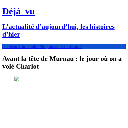
Déjà
vu
L’actualité d’aujourd’hui, les histoires
d’hier
par Jean-Christophe Piot, amateur d'histoires
Avant la tête de Murnau : le jour où on a
volé Charlot