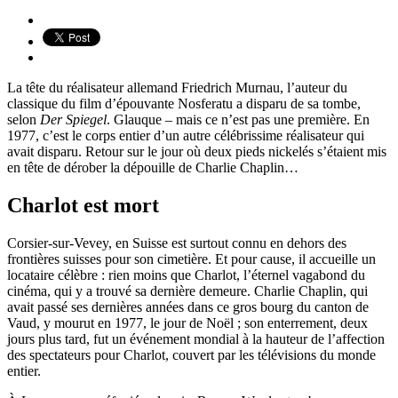
La tête du réalisateur allemand Friedrich Murnau, l’auteur du
classique du film d’épouvante Nosferatu a disparu de sa tombe,
selon
Der Spiegel
. Glauque – mais ce n’est pas une première. En
1977, c’est le corps entier d’un autre célébrissime réalisateur qui
avait disparu. Retour sur le jour où deux pieds nickelés s’étaient mis
en tête de dérober la dépouille de Charlie Chaplin…
Charlot est mort
Corsier-sur-Vevey, en Suisse est surtout connu en dehors des
frontières suisses pour son cimetière. Et pour cause, il accueille un
locataire célèbre : rien moins que Charlot, l’éternel vagabond du
cinéma, qui y a trouvé sa dernière demeure. Charlie Chaplin, qui
avait passé ses dernières années dans ce gros bourg du canton de
Vaud, y mourut en 1977, le jour de Noël ; son enterrement, deux
jours plus tard, fut un événement mondial à la hauteur de l’affection
des spectateurs pour Charlot, couvert par les télévisions du monde
entier.