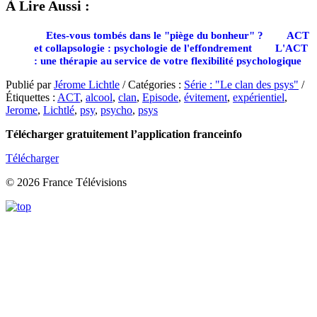
À Lire Aussi :
Etes-vous tombés dans le "piège du bonheur" ?
ACT
et collapsologie : psychologie de l'effondrement
L'ACT
: une thérapie au service de votre flexibilité psychologique
Publié par
Jérome Lichtle
/ Catégories :
Série : "Le clan des psys"
/
Étiquettes :
ACT
,
alcool
,
clan
,
Episode
,
évitement
,
expérientiel
,
Jerome
,
Lichtlé
,
psy
,
psycho
,
psys
Télécharger gratuitement l’application franceinfo
Télécharger
© 2026 France Télévisions