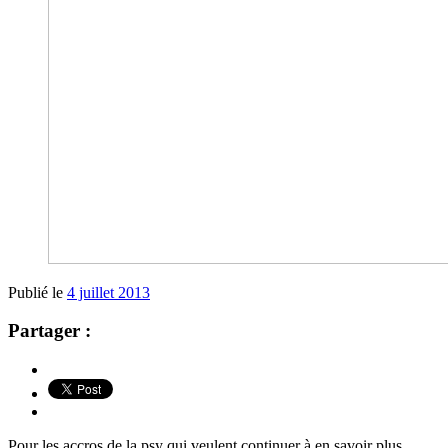
Publié le
4 juillet 2013
Partager :
Pour les accros de la psy qui veulent continuer à en savoir plus