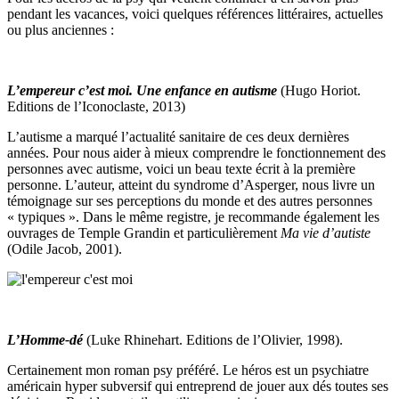
pendant les vacances, voici quelques références littéraires, actuelles
ou plus anciennes :
L’empereur c’est moi.
Une enfance en autisme
(Hugo Horiot.
Editions de l’Iconoclaste, 2013)
L’autisme a marqué l’actualité sanitaire de ces deux dernières
années. Pour nous aider à mieux comprendre le fonctionnement des
personnes avec autisme, voici un beau texte écrit à la première
personne. L’auteur, atteint du syndrome d’Asperger, nous livre un
témoignage sur ses perceptions du monde et des autres personnes
« typiques ». Dans le même registre, je recommande également les
ouvrages de Temple Grandin et particulièrement
Ma vie d’autiste
(Odile Jacob, 2001).
L’Homme-dé
(Luke Rhinehart. Editions de l’Olivier, 1998).
Certainement mon roman psy préféré. Le héros est un psychiatre
américain hyper subversif qui entreprend de jouer aux dés toutes ses