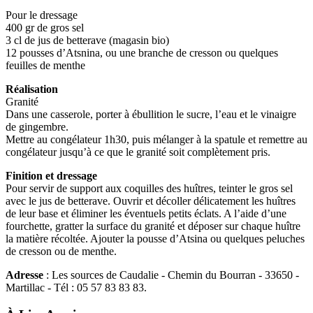
Pour le dressage
400 gr de gros sel
3 cl de jus de betterave (magasin bio)
12 pousses d’Atsnina, ou une branche de cresson ou quelques
feuilles de menthe
Réalisation
Granité
Dans une casserole, porter à ébullition le sucre, l’eau et le vinaigre
de gingembre.
Mettre au congélateur 1h30, puis mélanger à la spatule et remettre au
congélateur jusqu’à ce que le granité soit complètement pris.
Finition et dressage
Pour servir de support aux coquilles des huîtres, teinter le gros sel
avec le jus de betterave. Ouvrir et décoller délicatement les huîtres
de leur base et éliminer les éventuels petits éclats. A l’aide d’une
fourchette, gratter la surface du granité et déposer sur chaque huître
la matière récoltée. Ajouter la pousse d’Atsina ou quelques peluches
de cresson ou de menthe.
Adresse
: Les sources de Caudalie - Chemin du Bourran - 33650 -
Martillac - Tél : 05 57 83 83 83.