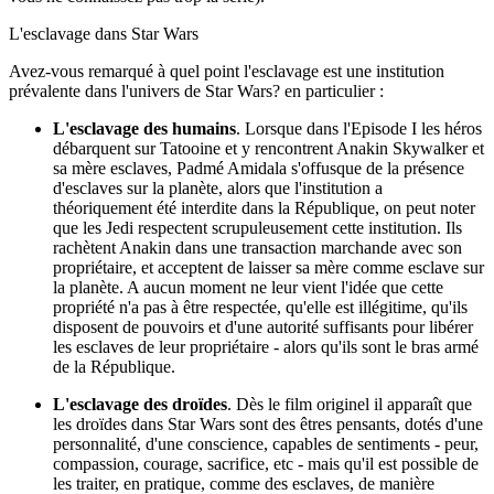
L'esclavage dans Star Wars
Avez-vous remarqué à quel point l'esclavage est une institution
prévalente dans l'univers de Star Wars? en particulier :
L'esclavage des humains
. Lorsque dans l'Episode I les héros
débarquent sur Tatooine et y rencontrent Anakin Skywalker et
sa mère esclaves, Padmé Amidala s'offusque de la présence
d'esclaves sur la planète, alors que l'institution a
théoriquement été interdite dans la République, on peut noter
que les Jedi respectent scrupuleusement cette institution. Ils
rachètent Anakin dans une transaction marchande avec son
propriétaire, et acceptent de laisser sa mère comme esclave sur
la planète. A aucun moment ne leur vient l'idée que cette
propriété n'a pas à être respectée, qu'elle est illégitime, qu'ils
disposent de pouvoirs et d'une autorité suffisants pour libérer
les esclaves de leur propriétaire - alors qu'ils sont le bras armé
de la République.
L'esclavage des droïdes
. Dès le film originel il apparaît que
les droïdes dans Star Wars sont des êtres pensants, dotés d'une
personnalité, d'une conscience, capables de sentiments - peur,
compassion, courage, sacrifice, etc - mais qu'il est possible de
les traiter, en pratique, comme des esclaves, de manière