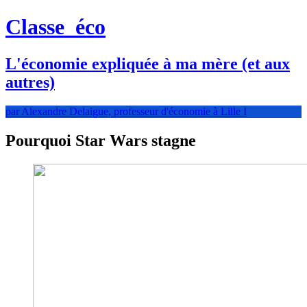
Classe
éco
L'économie expliquée à ma mère (et aux
autres)
par Alexandre Delaigue, professeur d'économie à Lille I
Pourquoi Star Wars stagne