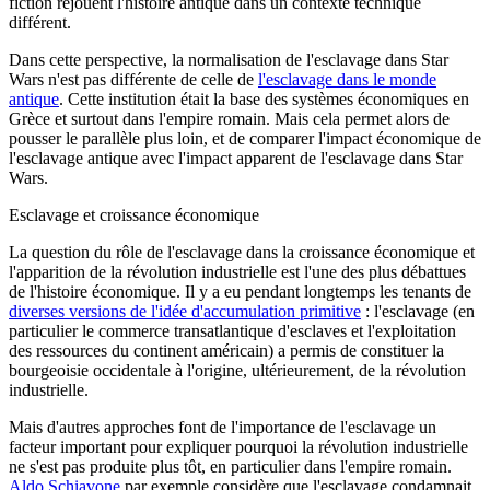
fiction rejouent l'histoire antique dans un contexte technique
différent.
Dans cette perspective, la normalisation de l'esclavage dans Star
Wars n'est pas différente de celle de
l'esclavage dans le monde
antique
. Cette institution était la base des systèmes économiques en
Grèce et surtout dans l'empire romain. Mais cela permet alors de
pousser le parallèle plus loin, et de comparer l'impact économique de
l'esclavage antique avec l'impact apparent de l'esclavage dans Star
Wars.
Esclavage et croissance économique
La question du rôle de l'esclavage dans la croissance économique et
l'apparition de la révolution industrielle est l'une des plus débattues
de l'histoire économique. Il y a eu pendant longtemps les tenants de
diverses versions de l'idée d'accumulation primitive
: l'esclavage (en
particulier le commerce transatlantique d'esclaves et l'exploitation
des ressources du continent américain) a permis de constituer la
bourgeoisie occidentale à l'origine, ultérieurement, de la révolution
industrielle.
Mais d'autres approches font de l'importance de l'esclavage un
facteur important pour expliquer pourquoi la révolution industrielle
ne s'est pas produite plus tôt, en particulier dans l'empire romain.
Aldo Schiavone
par exemple considère que l'esclavage condamnait