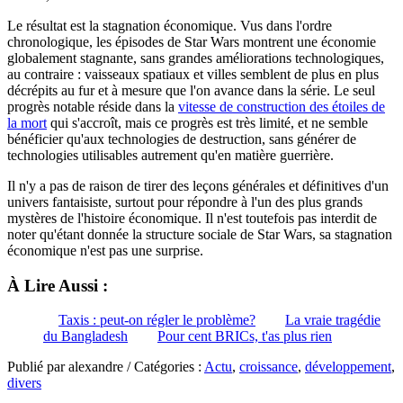
Le résultat est la stagnation économique. Vus dans l'ordre
chronologique, les épisodes de Star Wars montrent une économie
globalement stagnante, sans grandes améliorations technologiques,
au contraire : vaisseaux spatiaux et villes semblent de plus en plus
décrépits au fur et à mesure que l'on avance dans la série. Le seul
progrès notable réside dans la
vitesse de construction des étoiles de
la mort
qui s'accroît, mais ce progrès est très limité, et ne semble
bénéficier qu'aux technologies de destruction, sans générer de
technologies utilisables autrement qu'en matière guerrière.
Il n'y a pas de raison de tirer des leçons générales et définitives d'un
univers fantaisiste, surtout pour répondre à l'un des plus grands
mystères de l'histoire économique. Il n'est toutefois pas interdit de
noter qu'étant donnée la structure sociale de Star Wars, sa stagnation
économique n'est pas une surprise.
À Lire Aussi :
Taxis : peut-on régler le problème?
La vraie tragédie
du Bangladesh
Pour cent BRICs, t'as plus rien
Publié par alexandre / Catégories :
Actu
,
croissance
,
développement
,
divers