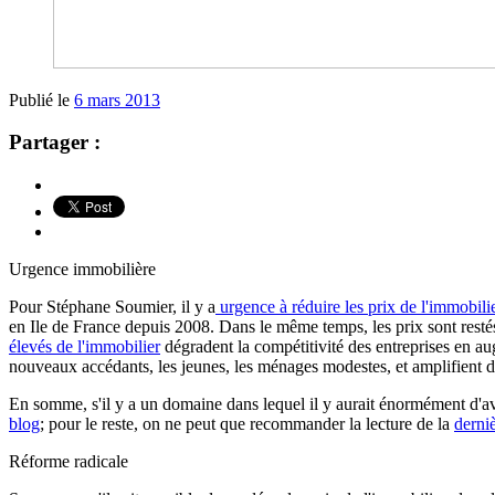
Publié le
6 mars 2013
Partager :
Urgence immobilière
Pour Stéphane Soumier, il y a
urgence à réduire les prix de l'immobili
en Ile de France depuis 2008. Dans le même temps, les prix sont restés
élevés de l'immobilier
dégradent la compétitivité des entreprises en aug
nouveaux accédants, les jeunes, les ménages modestes, et amplifient de 
En somme, s'il y a un domaine dans lequel il y aurait énormément d'ava
blog
; pour le reste, on ne peut que recommander la lecture de la
derni
Réforme radicale