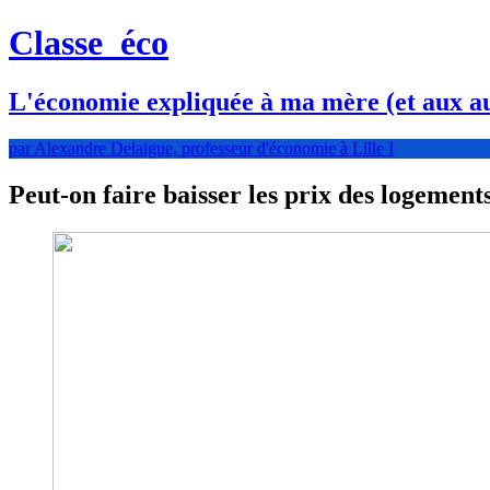
Classe
éco
L'économie expliquée à ma mère (et aux au
par Alexandre Delaigue, professeur d'économie à Lille I
Peut-on faire baisser les prix des logement