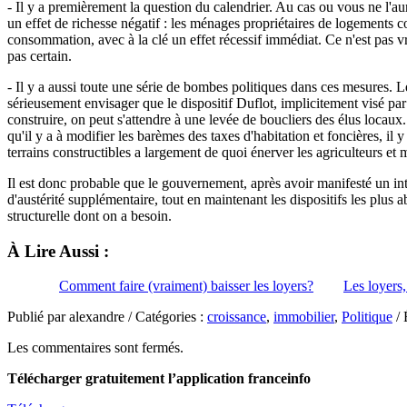
- Il y a premièrement la question du calendrier. Au cas ou vous ne l'
un effet de richesse négatif : les ménages propriétaires de logements c
consommation, avec à la clé un effet récessif immédiat. Ce n'est pas v
pas certain.
- Il y a aussi toute une série de bombes politiques dans ces mesures. Le
sérieusement envisager que le dispositif Duflot, implicitement visé pa
construire, on peut s'attendre à une levée de boucliers des élus locaux
qu'il y a à modifier les barèmes des taxes d'habitation et foncières, il 
terrains constructibles a largement de quoi énerver les agriculteurs et 
Il est donc probable que le gouvernement, après avoir manifesté un int
d'austérité supplémentaire, tout en maintenant les dispositifs les plus
structurelle dont on a besoin.
À Lire Aussi :
Comment faire (vraiment) baisser les loyers?
Les loyers,
Publié par alexandre / Catégories :
croissance
,
immobilier
,
Politique
/ 
Les commentaires sont fermés.
Télécharger gratuitement l’application franceinfo