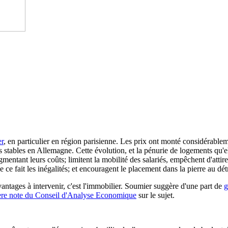
er
, en particulier en région parisienne. Les prix ont monté considéra
 stables en Allemagne. Cette évolution, et la pénurie de logements qu'el
mentant leurs coûts; limitent la mobilité des salariés, empêchent d'attire
ce fait les inégalités; et encouragent le placement dans la pierre au dét
ntages à intervenir, c'est l'immobilier. Soumier suggère d'une part de
g
ère note du Conseil d'Analyse Economique
sur le sujet.