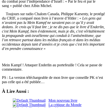
du combat pour l’indépendance d’Israël : « Par le feu et par le
sang » publié chez Albin Michel.
Toujours sur radio Chalom Canada, Philippe Karsenty, le protégé
du CRIF, a comparé mon livre à l’œuvre d’Hitler : «
Les gens qui
n’avaient pas lu Mein Kampf ne savaient pas ce qu’il y avait
dedans. Je crois qu’il faut lire ; je ne dis pas que le livre d’Enderlin,
c'est Mein Kampf, bien évidemment, mais je dis, c'est véritablement
la propagande anti-israélienne qui conduit à l’antisémitisme, que
l’on retrouve partout dans les médias français et dans les médias
occidentaux depuis tant d’années et je crois que c'est très important
d’en prendre connaissance
»
Mein Kampf ! Attaquer Enderlin au portefeuille ! Cela se passe de
commentaire.
PS : La version téléchargeable de mon livre que conseille PK n’est
pas celle qui a été publiée…
À Lire Aussi :
Mon nouveau livre
La critique du Monde