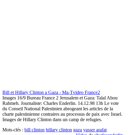
Bill et Hillary Clinton a Gaza - Ma-Tvideo France2
Images 16/9 Bureau France 2 Jerusalem et Gaza: Talal Abou
Rahmeh. Journaliste: Charles Enderlin. 14.12.98 13h Le vote
du Conseil National Palestinien abrogeant les articles de la
charte palestinienne contraires au processus de paix avec Israel.
Images de Hillary Clinton dans un camp de refugies.
Mots-clés :
bill clinton
hillary clinton
gaza
yasser arafat