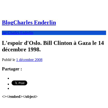
Blog
Charles Enderlin
par Charles Enderlin
L'espoir d'Oslo. Bill Clinton à Gaza le 14
décembre 1998.
Publié le
1 décembre 2008
Partager :
<></embed></object>