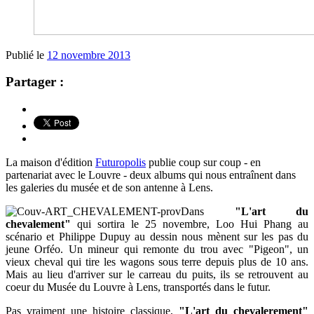
Publié le
12 novembre 2013
Partager :
La maison d'édition
Futuropolis
publie coup sur coup - en
partenariat avec le Louvre - deux albums qui nous entraînent dans
les galeries du musée et de son antenne à Lens.
Dans
"L'art du
chevalement"
qui sortira le 25 novembre, Loo Hui Phang au
scénario et Philippe Dupuy au dessin nous mènent sur les pas du
jeune Orféo. Un mineur qui remonte du trou avec "Pigeon", un
vieux cheval qui tire les wagons sous terre depuis plus de 10 ans.
Mais au lieu d'arriver sur le carreau du puits, ils se retrouvent au
coeur du Musée du Louvre à Lens, transportés dans le futur.
Pas vraiment une histoire classique,
"L'art du chevalerement"