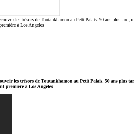
découvrir les trésors de Toutankhamon au Petit Palais. 50 ans plus tard,
t-première à Los Angeles
couvrir les trésors de Toutankhamon au Petit Palais. 50 ans plus ta
vant-première à Los Angeles