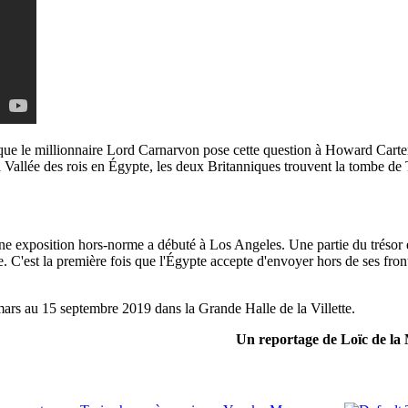
que le millionnaire Lord Carnarvon pose cette question à Howard Carter
a Vallée des rois en Égypte, les deux Britanniques trouvent la tombe d
une exposition hors-norme a débuté à Los Angeles. Une partie du trésor es
e. C'est la première fois que l'Égypte accepte d'envoyer hors de ses fr
mars
au
15 septembre 2019 dans la Grande Halle de la Villette.
Un reportage de Loïc de la