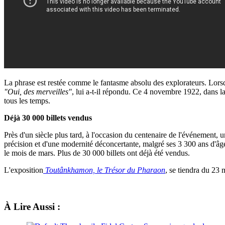
La phrase est restée comme le fantasme absolu des explorateurs. Lors
"Oui, des merveilles"
, lui a-t-il répondu. Ce 4 novembre 1922, dans l
tous les temps.
Déjà 30 000 billets vendus
Près d'un siècle plus tard, à l'occasion du centenaire de l'événement, 
précision et d'une modernité déconcertante, malgré ses 3 300 ans d'âg
le mois de mars. Plus de 30 000 billets ont déjà été vendus.
L'exposition
Toutânkhamon, le Trésor du Pharaon
, se tiendra
du
23 
À Lire Aussi :