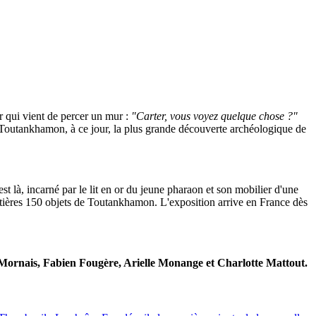
 qui vient de percer un mur :
"Carter, vous voyez quelque chose ?"
e Toutankhamon, à ce jour, la plus grande découverte archéologique de
t là, incarné par le lit en or du jeune pharaon et son mobilier d'une
ontières 150 objets de Toutankhamon. L'exposition arrive en France dès
 Mornais, Fabien Fougère, Arielle Monange et Charlotte Mattout.