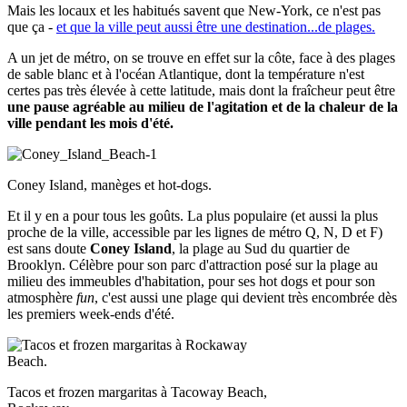
Mais les locaux et les habitués savent que New-York, ce n'est pas
que ça -
et que la ville peut aussi être une destination...de plages.
A un jet de métro, on se trouve en effet sur la côte, face à des plages
de sable blanc et à l'océan Atlantique, dont la température n'est
certes pas très élevée à cette latitude, mais dont la fraîcheur peut être
une pause agréable au milieu de l'agitation et de la chaleur de la
ville pendant les mois d'été.
Coney Island, manèges et hot-dogs.
Et il y en a pour tous les goûts. La plus populaire (et aussi la plus
proche de la ville, accessible par les lignes de métro Q, N, D et F)
est sans doute
Coney Island
, la plage au Sud du quartier de
Brooklyn. Célèbre pour son parc d'attraction posé sur la plage au
milieu des immeubles d'habitation, pour ses hot dogs et pour son
atmosphère
fun
, c'est aussi une plage qui devient très encombrée dès
les premiers week-ends d'été.
Tacos et frozen margaritas à Tacoway Beach,