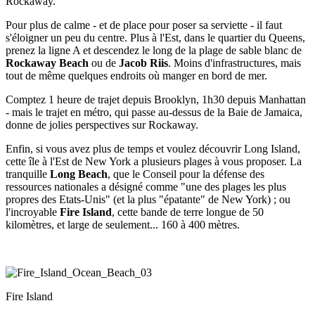
Rockaway.
Pour plus de calme - et de place pour poser sa serviette - il faut
s'éloigner un peu du centre. Plus à l'Est, dans le quartier du Queens,
prenez la ligne A et descendez le long de la plage de sable blanc de
Rockaway Beach
ou de
Jacob Riis
. Moins d'infrastructures, mais
tout de même quelques endroits où manger en bord de mer.
Comptez 1 heure de trajet depuis Brooklyn, 1h30 depuis Manhattan
- mais le trajet en métro, qui passe au-dessus de la Baie de Jamaica,
donne de jolies perspectives sur Rockaway.
Enfin, si vous avez plus de temps et voulez découvrir Long Island,
cette île à l'Est de New York a plusieurs plages à vous proposer. La
tranquille
Long Beach
, que le Conseil pour la défense des
ressources nationales a désigné comme "une des plages les plus
propres des Etats-Unis" (et la plus "épatante" de New York) ; ou
l'incroyable
Fire Island
, cette bande de terre longue de 50
kilomètres, et large de seulement... 160 à 400 mètres.
Fire Island