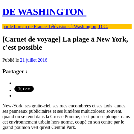
DE WASHINGTON
par le bureau de France Télévisions à Washington, D.C.
[Carnet de voyage] La plage à New York,
c'est possible
Publié le
21 juillet 2016
Partager :
New-York, ses gratte-ciel, ses rues encombrées et ses taxis jaunes,
ses panneaux publicitaires et ses lumières multicolores; souvent,
quand on se rend dans la Grosse Pomme, c'est pour se plonger dans
cet environnement urbain hors norme, coupé en son centre par le
grand poumon vert qu'est Central Park.