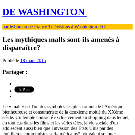
DE WASHINGTON
par le bureau de France Télévisions à Washington, D.C.
Les mythiques malls sont-ils amenés à
disparaître?
Publié le
18 mars 2015
Partager :
Le « mall » est l'un des symboles les plus connus de l'Amérique
bienheureuse et consumériste de la deuxième moitié du XXème
siècle. Un temple consacré exclusivement au shopping dans lequel,
en tout cas dans les films et les séries télés, la vie sociale d'un
adolescent aussi bien que l'invasion des Etats-Unis par des
guérilleros communistes sud-américains
*
pouvaient se jouer.