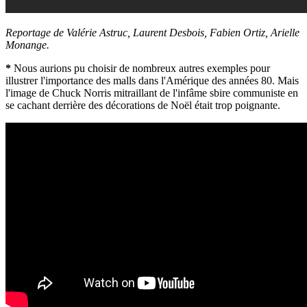
Reportage de Valérie Astruc, Laurent Desbois, Fabien Ortiz, Arielle
Monange.
*
Nous aurions pu choisir de nombreux autres exemples pour
illustrer l'importance des malls dans l'Amérique des années 80. Mais
l'image de Chuck Norris mitraillant de l'infâme sbire communiste en
se cachant derrière des décorations de Noël était trop poignante.