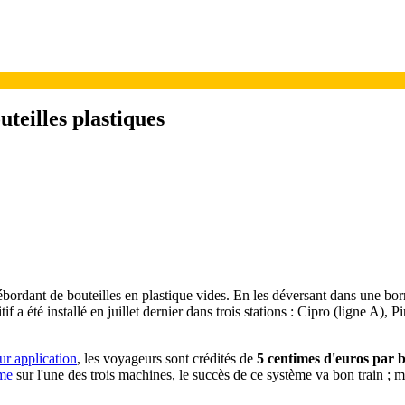
teilles plastiques
ordant de bouteilles en plastique vides. En les déversant dans une borne
tif a été installé en juillet dernier dans trois stations : Cipro (ligne A)
ur application
, les voyageurs sont crédités de
5 centimes d'euros par bo
sme
sur l'une des trois machines, le succès de ce système va bon train ; m