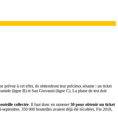
 prévue à cet effet, ils obtiendront leur précieux sésame : un ticket
, Piramide (ligne B) et San Giovanni (ligne C). La phase de test doit
uteille collectée
. Il faut donc en ramener
30 pour obtenir un ticket
i-septembre, 350 000 bouteilles avaient déjà été récoltées. Fin 2018,