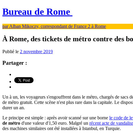
Bureau de Rome
par Alban Mikoczy, correspondant de France 2 à Rome
À Rome, des tickets de métro contre des bou
Publié le
2 novembre 2019
Partager :
Un à un, les voyageurs s'engouffrent dans le métro, chargés de sacs déb
de métro gratuit. Cette scène n'est plus rare dans la capitale. Le disposi
durer un an.
Le principe est simple : après avoir scanné sur une borne
le code de le
de métro
d'une valeur d'1,50 euro. Malgré un
récent acte de vandali
des machines similaires ont été installées à Istanbul, en Turquie.