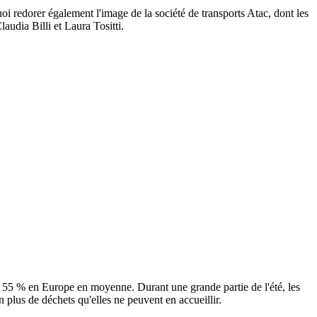
oi redorer également l'image de la société de transports Atac, dont les
udia Billi et Laura Tositti.
 55 % en Europe en moyenne. Durant une grande partie de l'été, les
n plus de déchets qu'elles ne peuvent en accueillir.