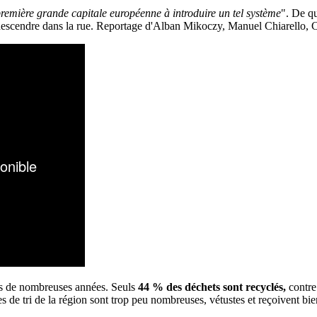
première grande capitale européenne à introduire un tel système
". De qu
scendre dans la rue. Reportage d'Alban Mikoczy, Manuel Chiarello, Cla
is de nombreuses années. Seuls
44 % des déchets sont recyclés,
contre
s de tri de la région sont trop peu nombreuses, vétustes et reçoivent bie