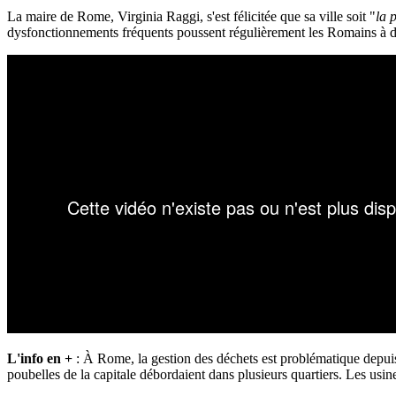
La maire de Rome, Virginia Raggi, s'est félicitée que sa ville soit "
la 
dysfonctionnements fréquents poussent régulièrement les Romains à de
L'info en +
: À Rome, la gestion des déchets est problématique depu
poubelles de la capitale débordaient dans plusieurs quartiers. Les usine