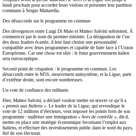
lundi prochain pour accorder leurs violons et présenter leur partition
commune à Sergio Mattarella.
Des désaccords sur le programme en commun
Des divergences entre Luigi Di Maio et Matteo Salvini subsistent. À
commencer par le nom du premier ministre. La désignation de l’un
des deux leaders écartée, il leur faut choisir une personnalité
compatible avec leurs programmes et capable de faire face à l’Union
Européenne. Car une chose est sûre : le futur gouvernement italien
sera eurosceptique.
Second point de crispation : le programme en commun. Les
désaccords entre le M5S, mouvement antisystème, et la Ligue, parti
d’extrême droite, sont encore nombreuses.
Un vote de confiance des militants
Hier, Matteo Salvini, a déclaré vouloir mettre en œuvre ce qu’il a
« promis aux Italiens »
. Le leader de la Ligue, qui revendique le
vote de 12 millions d’électeurs, veut imposer les points forts de son
programme : maîtriser une immigration
« hors de contrôle »
, dit-il,
mettre en place une stratégie économique favorisant l’emploi aux
Italiens, et effectuer des investissements public dans le nord du pays,
fief de son électorat.