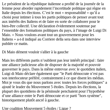
Le président de la république italienne a profité de la journée de la
femme pour aborder rapidement l’incertitude politique qui règne en
Italie depuis les élections. C’est le mot « responsabilité » qu’il a
choisi pour intimer à tous les partis politiques de penser avant tout
aux intérêts des Italiens et de faire en sorte de collaborer pour le
bien-être collectif. Une déclaration évidemment soutenue par
l’ensemble des formations politiques du pays, à l’image de Luigi Di
Maio. « Nous voulons avant tout un gouvernement pour les
Italiens » a-t-il indiqué au Corriere della sera dans une interview
publiée ce matin.
Di Maio dément vouloir s'allier à la gauche
Mais les différents partis n’oublient pas leur intérêt principal : faire
une alliance judicieuse afin de disposer de la majorité et pouvoir
gouverner le pays. Dans la même entrevue avec le quotidien italien,
Luigi di Maio déclare également que "le Parti démocrate n’est pas
son interlocuteur préféré, contrairement à ce que disent les médias.
Moi je vous dis que nous parlons avec toutes les forces politiques" a
ajouté le leader du Mouvement 5 étoiles. Depuis les élections, la
plupart des quotidiens de la péninsule penchaient pour l’hypothèse
d’une alliance entre le Parti démocrate et ce parti "hors système",
historiquement plutôt ancré à gauche.
Une coalition Mouvement 5 étoiles / Ligue ?