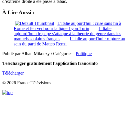
d’extrême-droite a été passé à tabac.
À Lire Aussi :
L'Italie aujourd'hui : crise sans fin à
Rome et feu vert pour la ligne Lyon-Turin
L’Italie
aujourd’hui : le pape s’attaque à la théorie du genre dans les
manuels scolaires français
L'italie aujourd'hui : rupture au
sein du parti de Matteo Renzi
Publié par Alban Mikoczy / Catégories :
Politique
Télécharger gratuitement l’application franceinfo
Télécharger
© 2026 France Télévisions