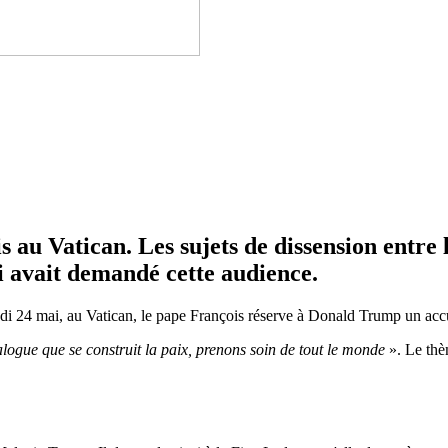
au Vatican. Les sujets de dissension entre l
i avait demandé cette audience.
i 24 mai, au Vatican, le pape François réserve à Donald Trump un accue
alogue que se construit la paix, prenons soin de tout le monde
». Le thè